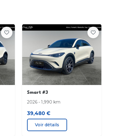
Smart #3
2026 • 1,990 km
39,480 €
Voir détails