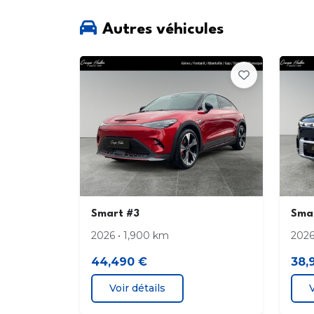
Autres véhicules
Smart #3
Sma
2026 • 1,900 km
2026
44,490 €
38,
Voir détails
V