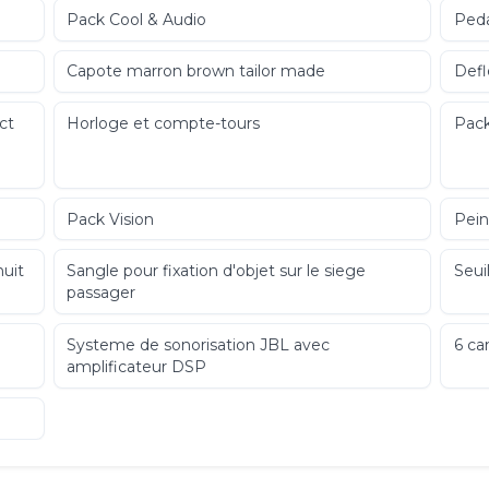
Pack Cool & Audio
Peda
Capote marron brown tailor made
Defl
ct
Horloge et compte-tours
Pack
Pack Vision
Pein
nuit
Sangle pour fixation d'objet sur le siege
Seui
passager
Systeme de sonorisation JBL avec
6 ca
amplificateur DSP