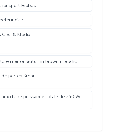
lier sport Brabus
ecteur d'air
 Cool & Media
ture marron autumn brown metallic
l de portes Smart
naux d'une puissance totale de 240 W