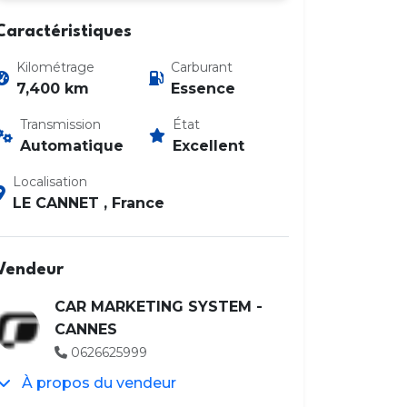
Caractéristiques
Kilométrage
Carburant
7,400 km
Essence
Transmission
État
Automatique
Excellent
Photo 2 / 31
Localisation
LE CANNET , France
Vendeur
CAR MARKETING SYSTEM -
CANNES
0626625999
À propos du vendeur