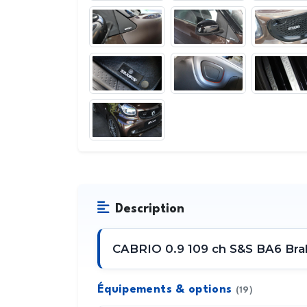
Description
CABRIO 0.9 109 ch S&S BA6 Brab
Équipements & options
(19)