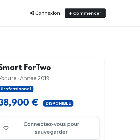
Connexion
Commencer
Smart ForTwo
Voiture · Année 2019
Professionnel
38,900 €
DISPONIBLE
Connectez-vous pour
sauvegarder