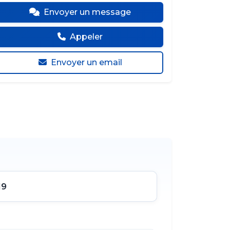
Envoyer un message
Appeler
Envoyer un email
19