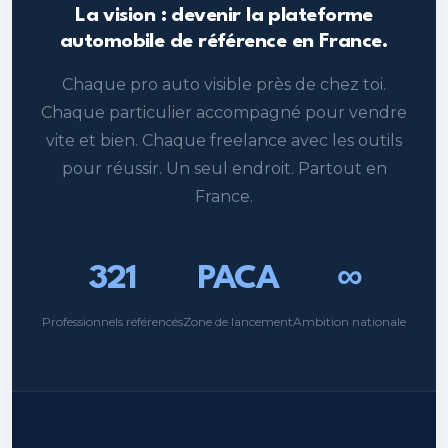
La vision : devenir la plateforme
automobile de référence en France.
Chaque pro auto visible près de chez toi.
Chaque particulier accompagné pour vendre
vite et bien. Chaque freelance avec les outils
pour réussir. Un seul endroit. Partout en
France.
321
PACA
∞
Professionnels référencés
Zone de lancement
Ambition nationale