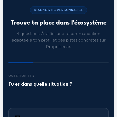
DIAGNOSTIC PERSONNALISÉ
Trouve ta place dans l'écosystème
4 questions. À la fin, une recommandation
adaptée à ton profil et des pistes concrètes sur
Propulsecar.
QUESTION 1 / 4
Tu es dans quelle situation ?