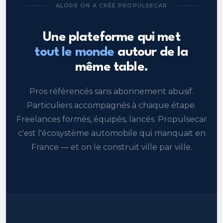
ALORS ON A CRÉÉ PROPULSECAR
Une plateforme qui met
tout le monde
autour de la
même table.
Pros référencés sans abonnement abusif.
Particuliers accompagnés à chaque étape.
Freelances formés, équipés, lancés. Propulsecar
c'est l'écosystème automobile qui manquait en
France — et on le construit ville par ville.