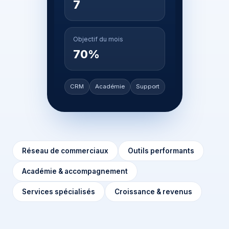
7
Objectif du mois
70%
CRM
Académie
Support
Réseau de commerciaux
Outils performants
Académie & accompagnement
Services spécialisés
Croissance & revenus