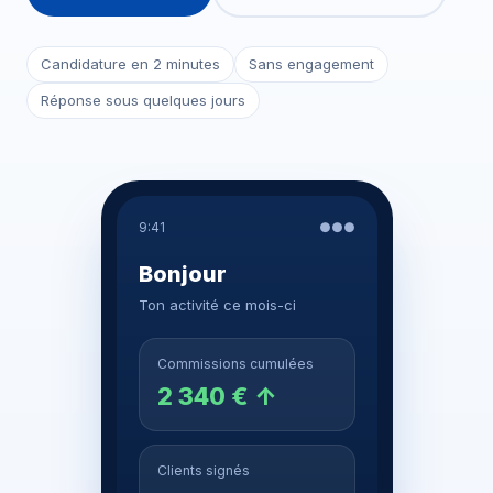
Candidature en 2 minutes
Sans engagement
Réponse sous quelques jours
9:41
●●●
Bonjour
Ton activité ce mois-ci
Commissions cumulées
2 340 € ↑
Clients signés