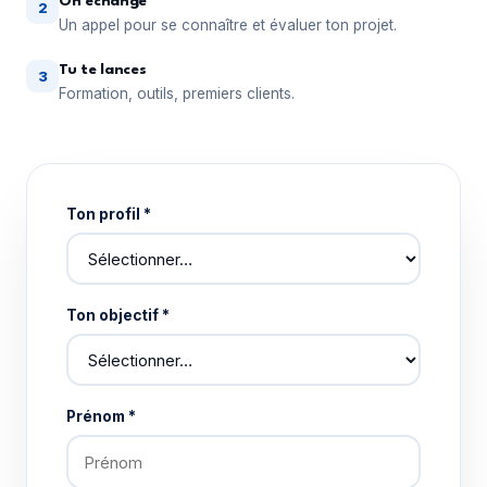
On échange
2
Un appel pour se connaître et évaluer ton projet.
Tu te lances
3
Formation, outils, premiers clients.
Ton profil *
Ton objectif *
Prénom *