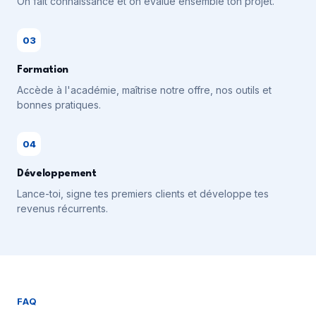
On fait connaissance et on évalue ensemble ton projet.
03
Formation
Accède à l'académie, maîtrise notre offre, nos outils et
bonnes pratiques.
04
Développement
Lance-toi, signe tes premiers clients et développe tes
revenus récurrents.
FAQ