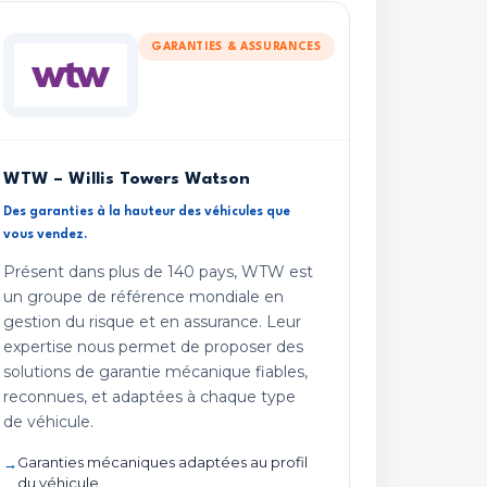
GARANTIES & ASSURANCES
WTW – Willis Towers Watson
Des garanties à la hauteur des véhicules que
vous vendez.
Présent dans plus de 140 pays, WTW est
un groupe de référence mondiale en
gestion du risque et en assurance. Leur
expertise nous permet de proposer des
solutions de garantie mécanique fiables,
reconnues, et adaptées à chaque type
de véhicule.
Garanties mécaniques adaptées au profil
du véhicule