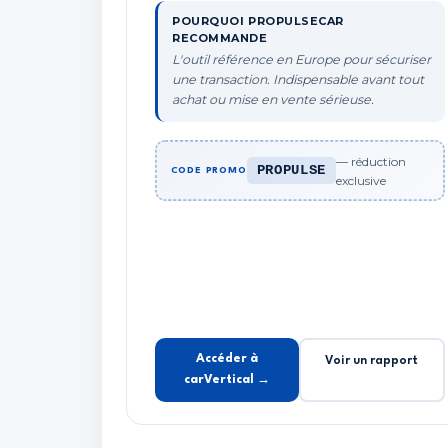
POURQUOI PROPULSECAR
RECOMMANDE
L'outil référence en Europe pour sécuriser
une transaction. Indispensable avant tout
achat ou mise en vente sérieuse.
— réduction
PROPULSE
CODE PROMO
exclusive
Accéder à
Voir un rapport
carVertical →