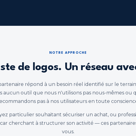
NOTRE APPROCHE
iste de logos. Un réseau ave
rtenaire répond à un besoin réel identifié sur le terrai
s aucun outil que nous n'utilisons pas nous-mêmes ou 
ecommandons pas à nos utilisateurs en toute conscienc
ez particulier souhaitant sécuriser un achat, ou profes
ar cherchant à structurer son activité — ces partenaire
vous.