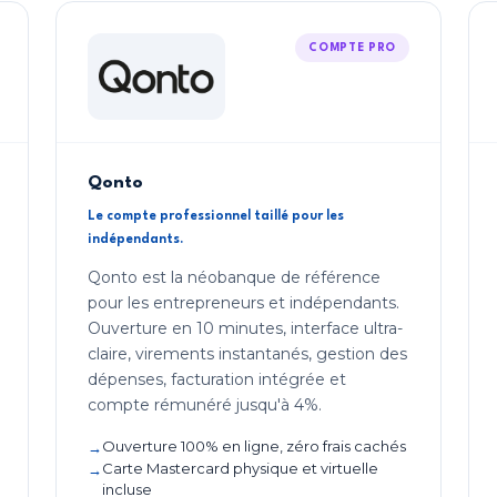
COMPTE PRO
Qonto
Le compte professionnel taillé pour les
indépendants.
Qonto est la néobanque de référence
pour les entrepreneurs et indépendants.
Ouverture en 10 minutes, interface ultra-
claire, virements instantanés, gestion des
dépenses, facturation intégrée et
compte rémunéré jusqu'à 4%.
Ouverture 100% en ligne, zéro frais cachés
Carte Mastercard physique et virtuelle
incluse