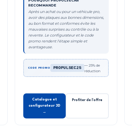
POURQUOI PROPULSECAR
RECOMMANDE
Après un achat ou pour un véhicule pro,
avoir des plaques aux bonnes dimensions,
au bon format et conformes évite les
mauvaises surprises au contrôle ou à la
revente. Le configurateur et le code
promo rendent l'étape simple et
avantageuse.
— 25% de
PROPULSEC25
CODE PROMO
réduction
Catalogue et
Profiter de l'offre
configurateur 3D
→