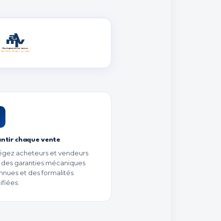
ntir chaque vente
égez acheteurs et vendeurs
 des garanties mécaniques
nnues et des formalités
ifiées.