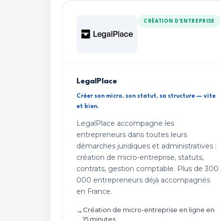
CRÉATION D'ENTREPRISE
LegalPlace
Créer son micro, son statut, sa structure — vite
et bien.
LegalPlace accompagne les
entrepreneurs dans toutes leurs
démarches juridiques et administratives :
création de micro-entreprise, statuts,
contrats, gestion comptable. Plus de 300
000 entrepreneurs déjà accompagnés
en France.
Création de micro-entreprise en ligne en
15 minutes