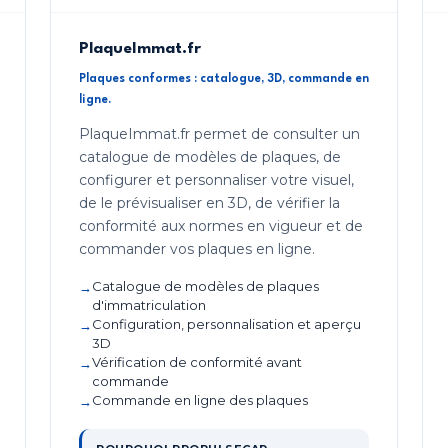
PlaqueImmat.fr
Plaques conformes : catalogue, 3D, commande en
ligne.
PlaqueImmat.fr permet de consulter un
catalogue de modèles de plaques, de
configurer et personnaliser votre visuel,
de le prévisualiser en 3D, de vérifier la
conformité aux normes en vigueur et de
commander vos plaques en ligne.
Catalogue de modèles de plaques
d'immatriculation
Configuration, personnalisation et aperçu
3D
Vérification de conformité avant
commande
Commande en ligne des plaques