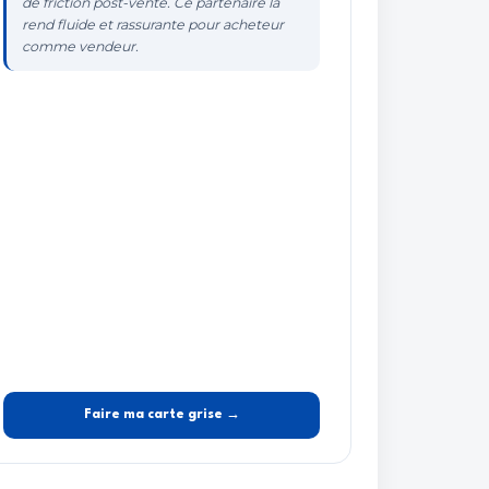
de friction post-vente. Ce partenaire la
rend fluide et rassurante pour acheteur
comme vendeur.
Faire ma carte grise →