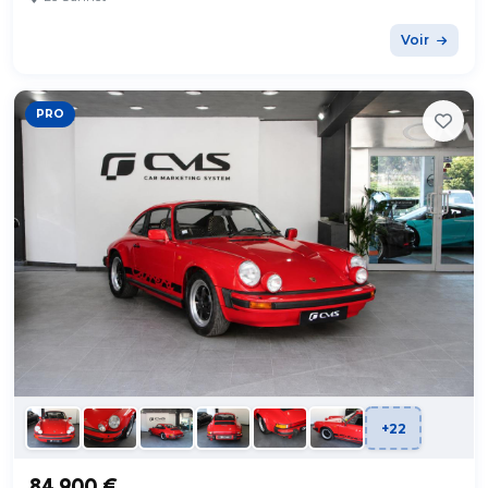
Voir
PRO
+22