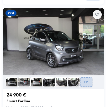
PRO
+13
24 900 €
Smart ForTwo