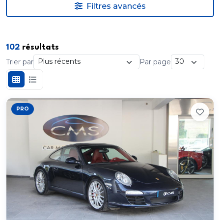
Filtres avancés
102
résultats
Trier par
Par page
PRO