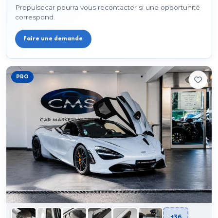
Propulsecar pourra vous recontacter si une opportunité
correspond.
Faire une demande
PRO
+36