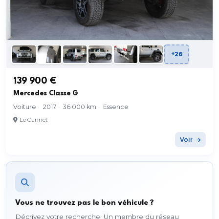
+26
139 900 €
Mercedes Classe G
Voiture
·
2017
·
36 000 km
·
Essence
Le Cannet
Voir
Vous ne trouvez pas le bon véhicule ?
Décrivez votre recherche. Un membre du réseau