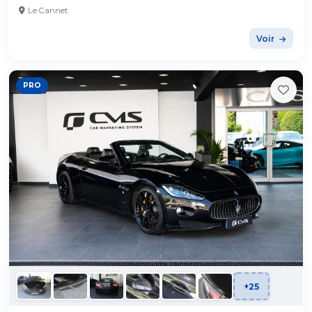
Le Cannet
Voir
PRO
+25