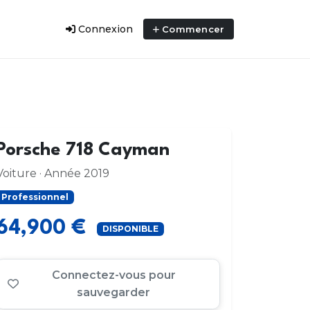
Connexion
Commencer
Porsche 718 Cayman
Voiture · Année 2019
Professionnel
64,900 €
DISPONIBLE
Connectez-vous pour
sauvegarder