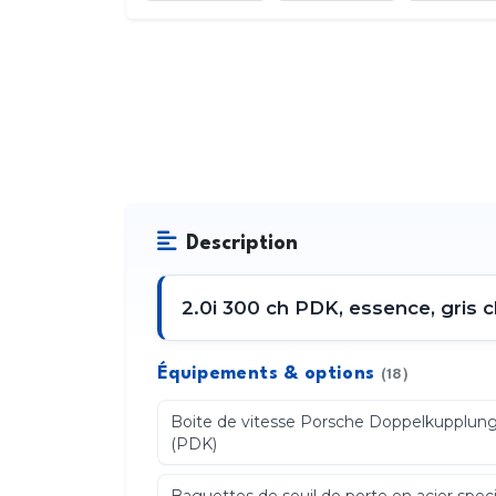
Description
2.0i 300 ch PDK, essence, gris cl
Équipements & options
(18)
Boite de vitesse Porsche Doppelkupplun
(PDK)