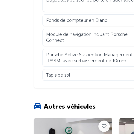
Baguettes de seuil de porte en acier speci
Fonds de compteur en Blanc
Module de navigation incluant Porsche
Connect
Porsche Active Suspention Management
(PASM) avec surbaissement de 10mm
Tapis de sol
Autres véhicules