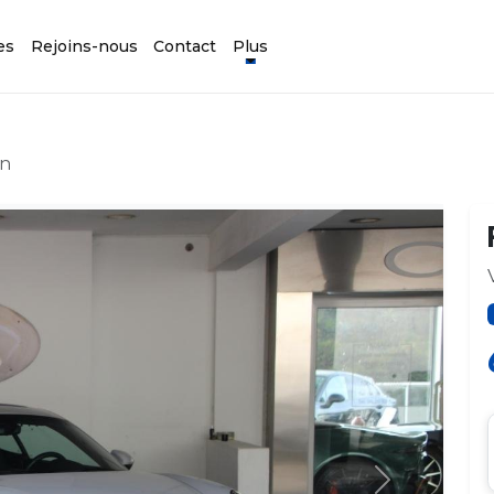
es
Rejoins-nous
Contact
Plus
an
Suivant