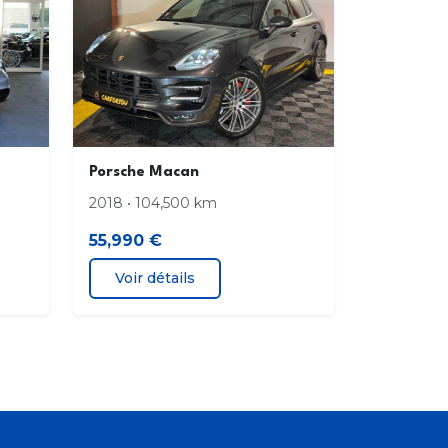
Porsche Macan
2018 • 104,500 km
55,990 €
Voir détails