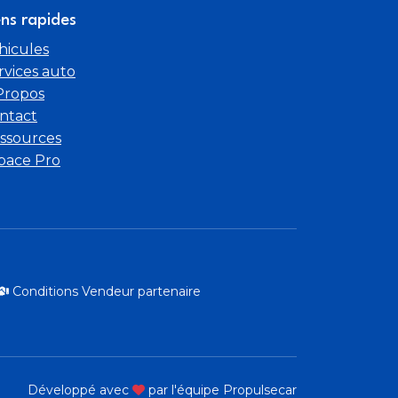
ens rapides
hicules
rvices auto
Propos
ntact
ssources
pace Pro
Conditions Vendeur partenaire
Développé avec
par l'équipe Propulsecar