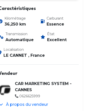
Caractéristiques
Kilométrage
Carburant
36,250 km
Essence
Transmission
État
Automatique
Excellent
Photo 2 / 18
Localisation
LE CANNET , France
Vendeur
CAR MARKETING SYSTEM -
CANNES
0626625999
À propos du vendeur