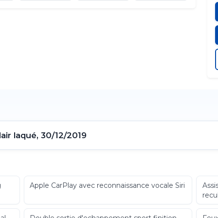
air laqué, 30/12/2019
g
Apple CarPlay avec reconnaissance vocale Siri
Assi
recu