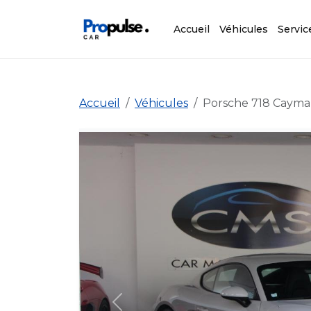
Accueil
Véhicules
Servic
Accueil
Véhicules
Porsche 718 Caym
Précédent