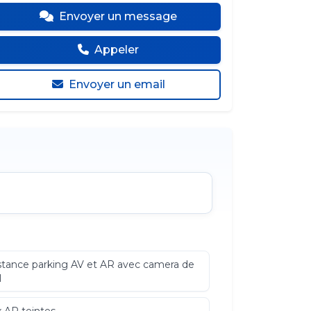
Envoyer un message
Appeler
Envoyer un email
stance parking AV et AR avec camera de
l