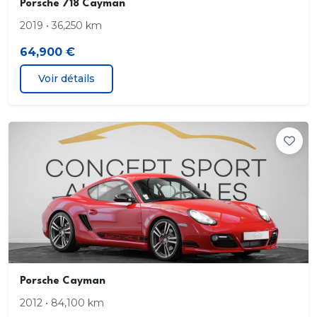
Porsche 718 Cayman
2019 • 36,250 km
64,900 €
Voir détails
Porsche Cayman
2012 • 84,100 km