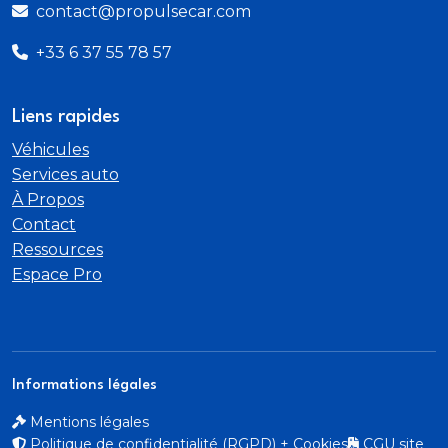
contact@propulsecar.com
+33 6 37 55 78 57
Liens rapides
Véhicules
Services auto
À Propos
Contact
Ressources
Espace Pro
Informations légales
Mentions légales
Politique de confidentialité (RGPD) + Cookies
CGU site