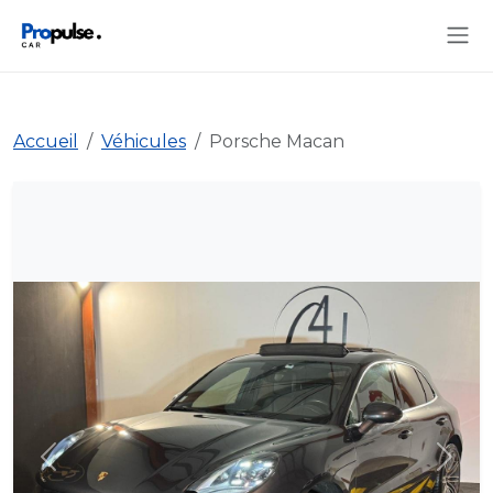
Accueil
Véhicules
Porsche Macan
Précédent
Suiva