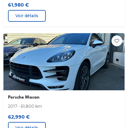
61,980 €
Voir détails
Porsche Macan
2017 • 61,800 km
62,990 €
Voir détails