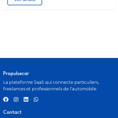
Propulsecar
La plateforme SaaS qui connecte particuliers,
freelances et professionnels de l'automobile.
Contact