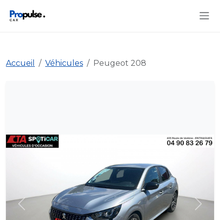
Accueil
Véhicules
Peugeot 208
Précédent
Suiva