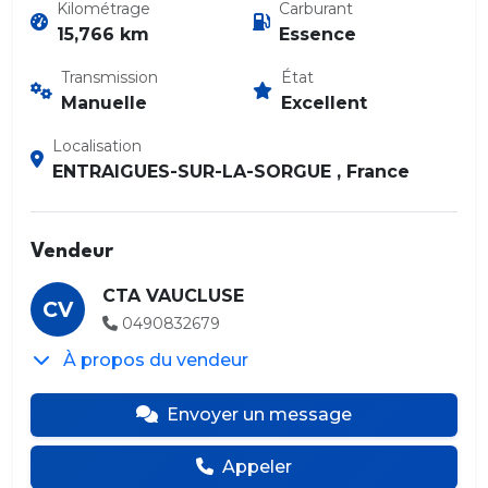
Kilométrage
Carburant
15,766 km
Essence
Transmission
État
Manuelle
Excellent
Localisation
ENTRAIGUES-SUR-LA-SORGUE , France
Vendeur
CTA VAUCLUSE
CV
0490832679
À propos du vendeur
Envoyer un message
Appeler