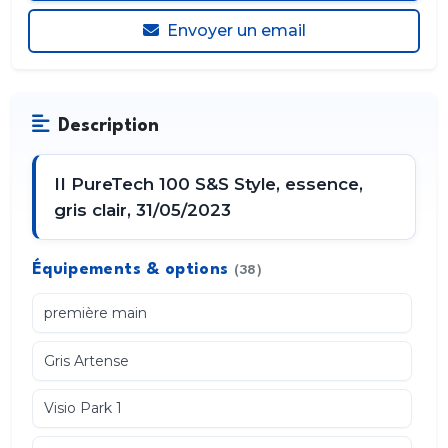
Envoyer un email
Description
II PureTech 100 S&S Style, essence,
gris clair, 31/05/2023
Équipements & options
(38)
première main
Gris Artense
Visio Park 1