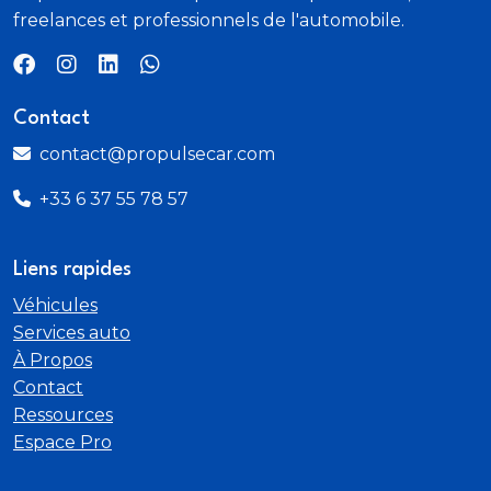
freelances et professionnels de l'automobile.
Contact
contact@propulsecar.com
+33 6 37 55 78 57
Liens rapides
Véhicules
Services auto
À Propos
Contact
Ressources
Espace Pro