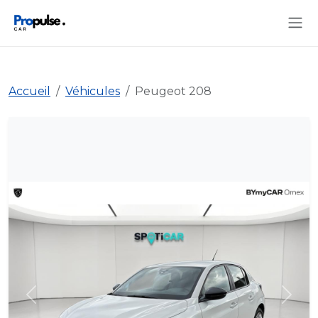
Accueil
Véhicules
Peugeot 208
Précédent
Suiva