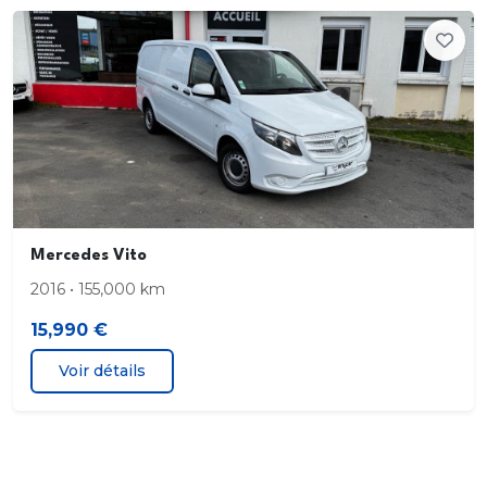
Mercedes Vito
2016 • 155,000 km
15,990 €
Voir détails