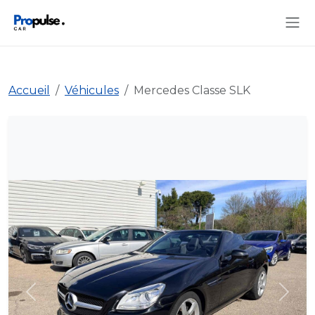
Accueil
Véhicules
Mercedes Classe SLK
Précédent
Suiva