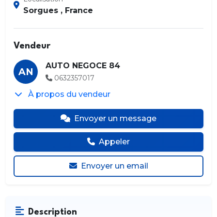
Sorgues , France
Vendeur
AUTO NEGOCE 84
AN
0632357017
À propos du vendeur
Envoyer un message
Appeler
Envoyer un email
Description