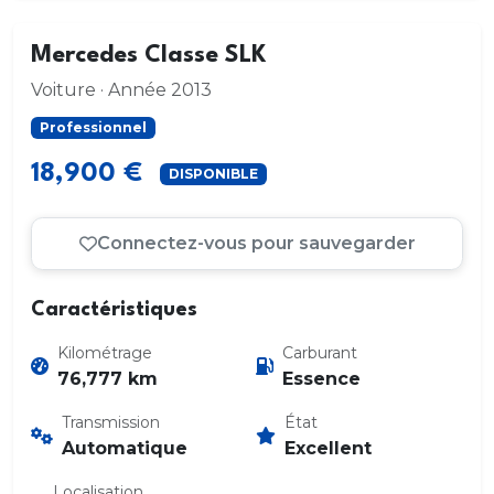
Mercedes Classe SLK
Voiture · Année 2013
Professionnel
18,900 €
DISPONIBLE
Connectez-vous pour sauvegarder
Caractéristiques
Kilométrage
Carburant
76,777 km
Essence
Transmission
État
Automatique
Excellent
Localisation