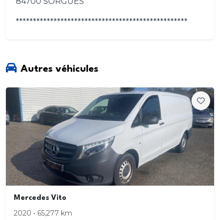
84700 SORGUES
**************************************************
Autres véhicules
Mercedes Vito
2020 • 65,277 km