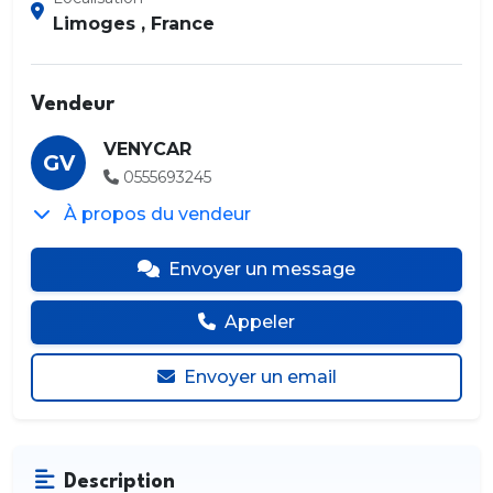
Limoges , France
Vendeur
VENYCAR
GV
0555693245
À propos du vendeur
Envoyer un message
Appeler
Envoyer un email
Description