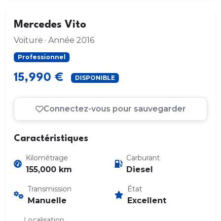
Mercedes Vito
Voiture · Année 2016
Professionnel
15,990 €
DISPONIBLE
Connectez-vous pour sauvegarder
Caractéristiques
Kilométrage
Carburant
155,000 km
Diesel
Transmission
État
Manuelle
Excellent
Localisation