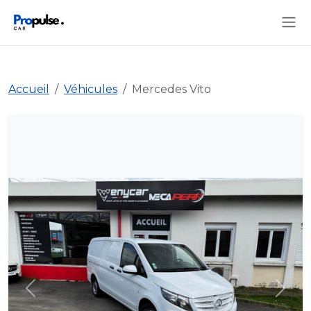
Accueil
Véhicules
Mercedes Vito
Précédent
Suiva