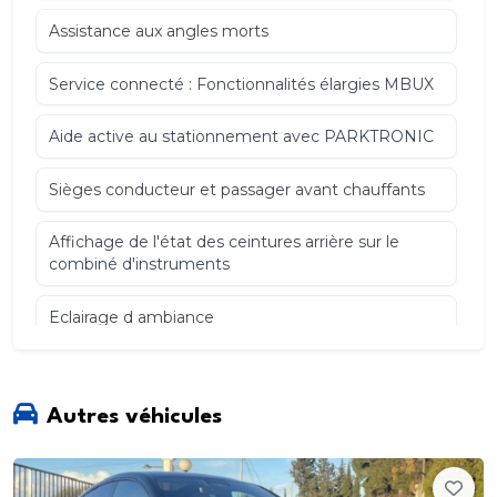
Assistance aux angles morts
Service connecté : Fonctionnalités élargies MBUX
Aide active au stationnement avec PARKTRONIC
Sièges conducteur et passager avant chauffants
Affichage de l'état des ceintures arrière sur le
combiné d'instruments
Eclairage d ambiance
Module de communication (LTE) pour l utilisation
des services connectés
Autres véhicules
Siège passager avant à réglages électriques avec
fonction Mémoires