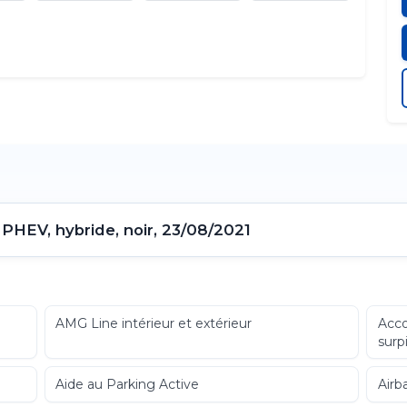
HEV, hybride, noir, 23/08/2021
AMG Line intérieur et extérieur
Acco
surp
Aide au Parking Active
Airb