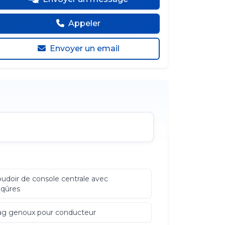
Appeler
Envoyer un email
udoir de console centrale avec
iqûres
ag genoux pour conducteur