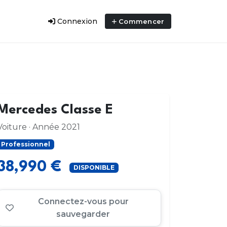
Connexion
Commencer
Mercedes Classe E
Voiture · Année 2021
Professionnel
38,990 €
DISPONIBLE
Connectez-vous pour
sauvegarder