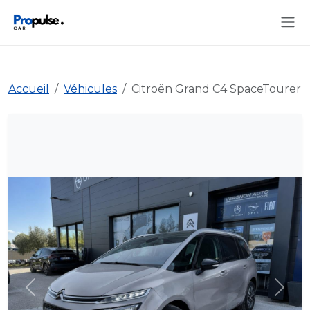
Accueil
Véhicules
Citroën Grand C4 SpaceTourer
Précédent
Suiva