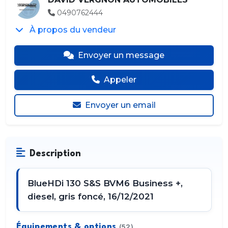
0490762444
À propos du vendeur
Envoyer un message
Appeler
Envoyer un email
Description
BlueHDi 130 S&S BVM6 Business +,
diesel, gris foncé, 16/12/2021
Équipements & options
(52)