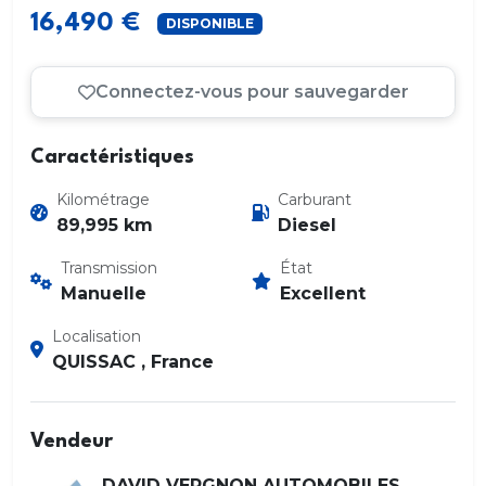
16,490 €
DISPONIBLE
Connectez-vous pour sauvegarder
Caractéristiques
Kilométrage
Carburant
89,995 km
Diesel
Transmission
État
Manuelle
Excellent
Localisation
QUISSAC , France
Vendeur
DAVID VERGNON AUTOMOBILES