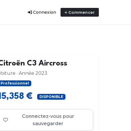
Connexion
Commencer
Citroën C3 Aircross
Voiture · Année 2023
Professionnel
15,358 €
DISPONIBLE
Connectez-vous pour
sauvegarder