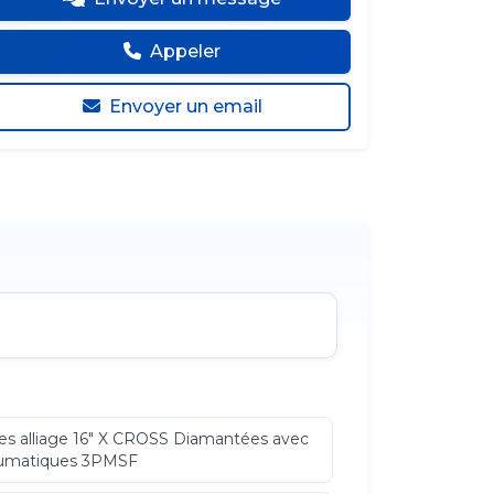
Appeler
Envoyer un email
es alliage 16" X CROSS Diamantées avec
umatiques 3PMSF