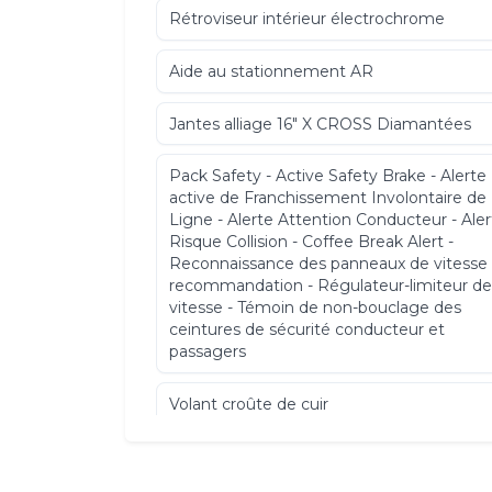
Rétroviseur intérieur électrochrome
Aide au stationnement AR
Jantes alliage 16" X CROSS Diamantées
Pack Safety - Active Safety Brake - Alerte
active de Franchissement Involontaire de
Ligne - Alerte Attention Conducteur - Ale
Risque Collision - Coffee Break Alert -
Reconnaissance des panneaux de vitesse
recommandation - Régulateur-limiteur d
vitesse - Témoin de non-bouclage des
ceintures de sécurité conducteur et
passagers
Volant croûte de cuir
Airbags frontaux AV