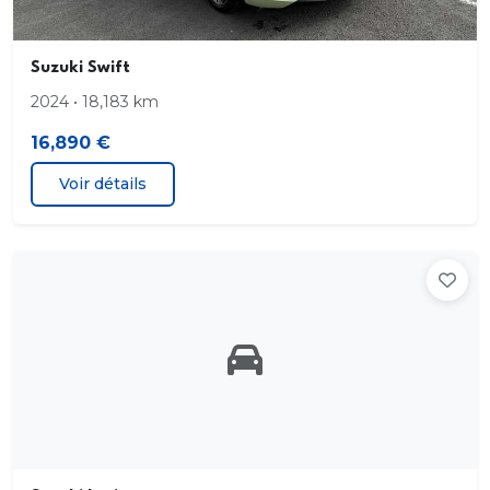
Suzuki Swift
2024 • 18,183 km
16,890 €
Voir détails