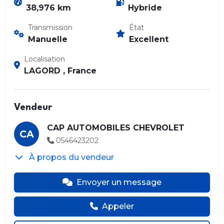
38,976 km
Hybride
Transmission
État
Manuelle
Excellent
Localisation
LAGORD , France
Vendeur
CAP AUTOMOBILES CHEVROLET
CA
0546423202
À propos du vendeur
Envoyer un message
Appeler