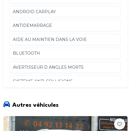
ANDROID CARPLAY
ANTIDEMARRAGE
AIDE AU MAINTIEN DANS LA VOIE
BLUETOOTH
AVERTISSEUR D ANGLES MORTS
SYSTEME ANTI-COLLISIONS
CLIM AUTOMATIQUE
Autres véhicules
CAMERA DE RECUL
DIRECTION ASSISTEE