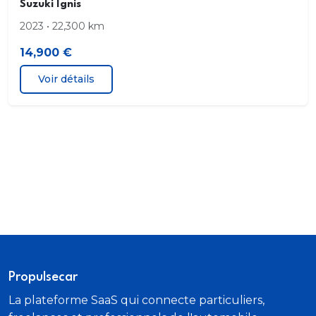
Suzuki Ignis
2023 • 22,300 km
14,900 €
Voir détails
Propulsecar
La plateforme SaaS qui connecte particuliers,