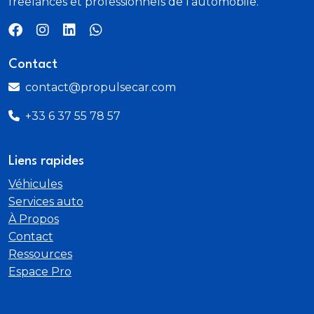
freelances et professionnels de l'automobile.
Contact
contact@propulsecar.com
+33 6 37 55 78 57
Liens rapides
Véhicules
Services auto
À Propos
Contact
Ressources
Espace Pro