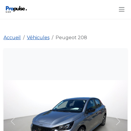
Accueil
Véhicules
Peugeot 208
Précédent
Suiva