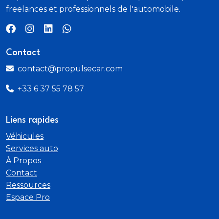
freelances et professionnels de l'automobile.
Contact
contact@propulsecar.com
+33 6 37 55 78 57
Liens rapides
Véhicules
Services auto
À Propos
Contact
Ressources
Espace Pro