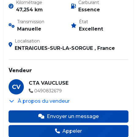
Kilométrage
Carburant
47,254 km
Essence
Transmission
État
Manuelle
Excellent
Localisation
ENTRAIGUES-SUR-LA-SORGUE , France
Vendeur
CTA VAUCLUSE
CV
0490832679
À propos du vendeur
Envoyer un message
Appeler