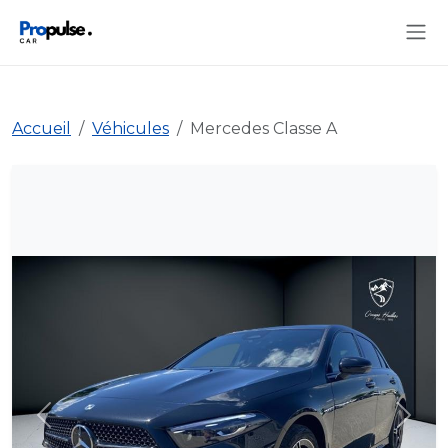
Accueil
Véhicules
Mercedes Classe A
Précédent
Suiva