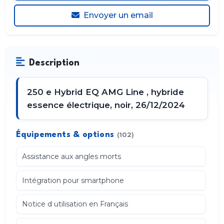
Envoyer un email
Description
250 e Hybrid EQ AMG Line , hybride
essence électrique, noir, 26/12/2024
Équipements & options
(102)
Assistance aux angles morts
Intégration pour smartphone
Notice d utilisation en Français