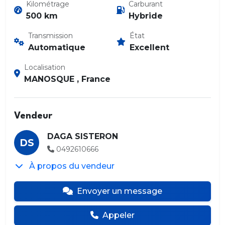
Kilométrage
Carburant
500 km
Hybride
Transmission
État
Automatique
Excellent
Localisation
MANOSQUE , France
Vendeur
DAGA SISTERON
DS
0492610666
À propos du vendeur
Envoyer un message
Appeler