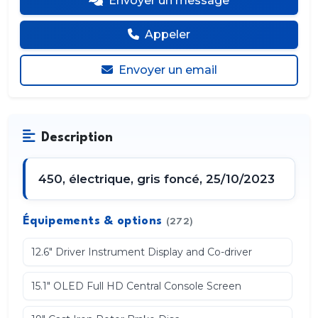
Envoyer un message
Appeler
Envoyer un email
Description
450, électrique, gris foncé, 25/10/2023
Équipements & options
(272)
12.6" Driver Instrument Display and Co-driver
15.1" OLED Full HD Central Console Screen