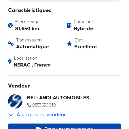
Caractéristiques
Kilométrage
Carburant
81,650 km
Hybride
Transmission
État
Automatique
Excellent
Localisation
NERAC , France
Vendeur
BELLANDI AUTOMOBILES
0553650819
À propos du vendeur