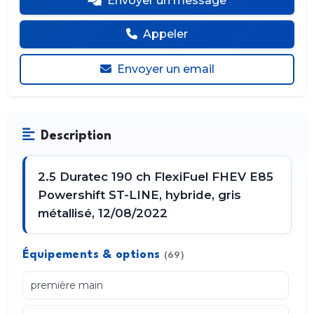
Envoyer un message
Appeler
Envoyer un email
Description
2.5 Duratec 190 ch FlexiFuel FHEV E85
Powershift ST-LINE, hybride, gris
métallisé, 12/08/2022
Équipements & options
(69)
première main