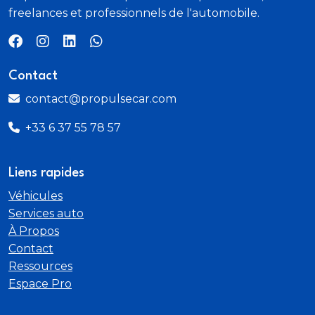
410. sièges rabattus. au pavillon 1 289. norme de
freelances et professionnels de l'automobile.
mesure VDA
Contact
contact@propulsecar.com
+33 6 37 55 78 57
Liens rapides
Véhicules
Services auto
À Propos
Contact
Ressources
Espace Pro