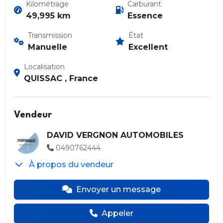
Kilométrage
Carburant
49,995 km
Essence
Transmission
État
Manuelle
Excellent
Localisation
QUISSAC , France
Vendeur
DAVID VERGNON AUTOMOBILES
0490762444
À propos du vendeur
Envoyer un message
Appeler