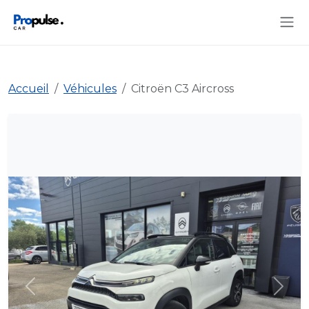
Accueil
Véhicules
Citroën C3 Aircross
Précédent
Suiva