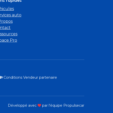
ens rapides
hicules
rvices auto
Propos
ntact
ssources
pace Pro
Conditions Vendeur partenaire
Développé avec
par l'équipe Propulsecar