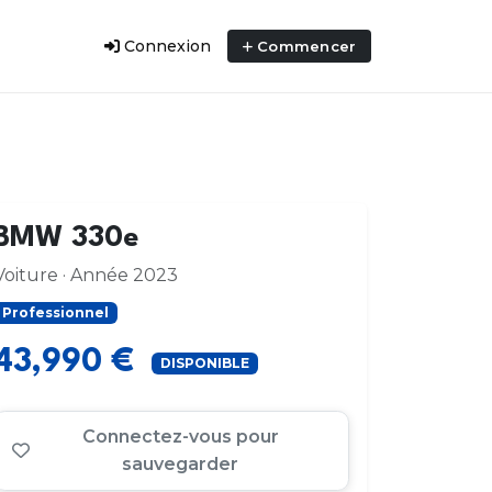
Connexion
Commencer
BMW 330e
Voiture · Année 2023
Professionnel
43,990 €
DISPONIBLE
Connectez-vous pour
sauvegarder