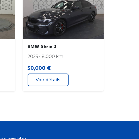
BMW Série 3
2025 • 8,000 km
50,000 €
Voir détails