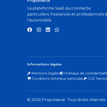
Propulsecar
La plateforme SaaS qui connecte
particuliers, freelances et professionnels 
l'automobile.
Informations légales
Mentions légales
Politique de confidential
Conditions Acheteur particulier
CGV Service
© 2026 Propulsecar. Tous droits réservés.