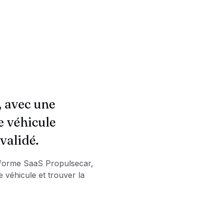
, avec une
e véhicule
validé.
eforme SaaS Propulsecar,
 véhicule et trouver la