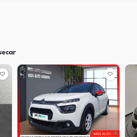
secar