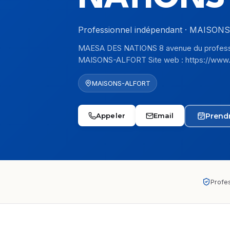
Professionnel indépendant · MAISO
MAESA DES NATIONS 8 avenue du profess
MAISONS-ALFORT Site web : https://www.
MAISONS-ALFORT
Prend
Appeler
Email
Profes