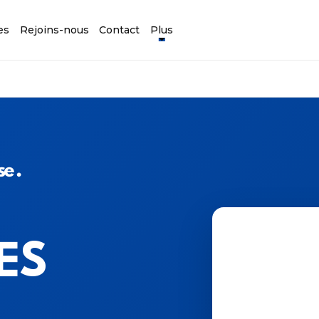
es
Rejoins-nous
Contact
Plus
ES