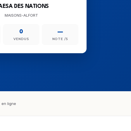
AESA DES NATIONS
MAISONS-ALFORT
0
—
VENDUS
NOTE /5
 en ligne