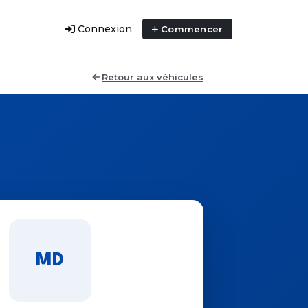
Connexion
Commencer
Retour aux véhicules
MD