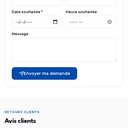
Date souhaitée *
Heure souhaitée
Message
Envoyer ma demande
RETOURS CLIENTS
Avis clients