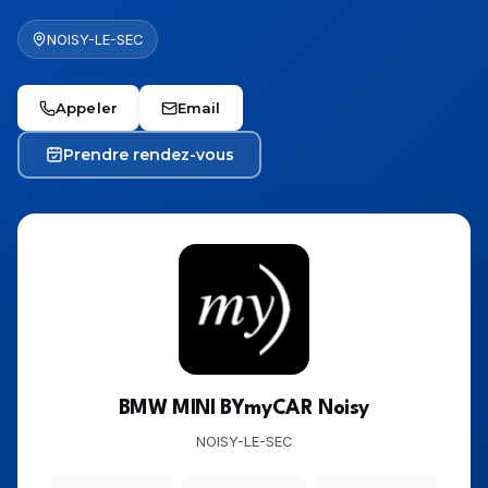
NOISY-LE-SEC
Appeler
Email
Prendre rendez-vous
BMW MINI BYmyCAR Noisy
NOISY-LE-SEC