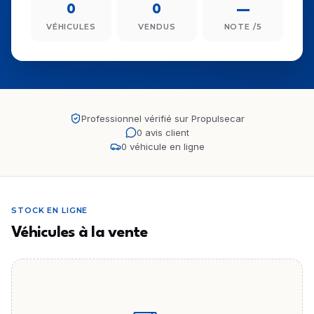
0
0
—
VÉHICULES
VENDUS
NOTE /5
Professionnel vérifié sur Propulsecar
0 avis client
0 véhicule en ligne
STOCK EN LIGNE
Véhicules à la vente