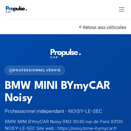
Retour aux véhicules
PROFESSIONNEL VÉRIFIÉ
BMW MINI BYmyCAR
Noisy
Professionnel indépendant · NOISY-LE-SEC
BMW MINI BYmyCAR Noisy RN3 30/40 rue de Paris 93130
NOISY-LE-SEC Site web : https://noisy.bmw-bymycar.fr