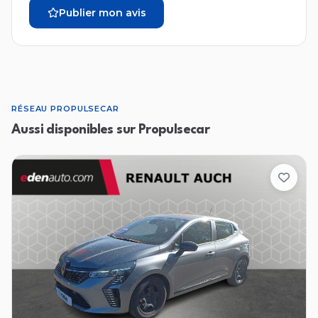
Publier mon avis
RÉSEAU PROPULSECAR
Aussi disponibles sur Propulsecar