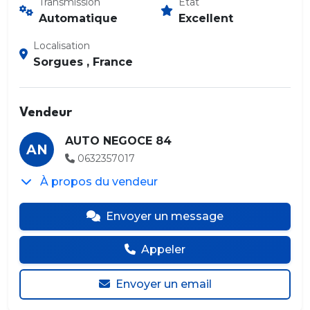
Transmission
État
Automatique
Excellent
Localisation
Sorgues , France
Vendeur
AUTO NEGOCE 84
AN
0632357017
À propos du vendeur
Envoyer un message
Appeler
Envoyer un email