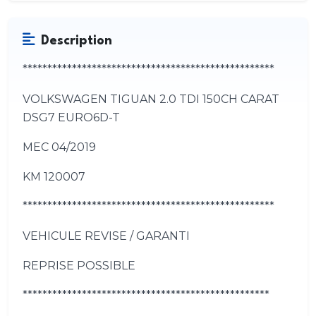
Description
***************************************************
VOLKSWAGEN TIGUAN 2.0 TDI 150CH CARAT
DSG7 EURO6D-T
MEC 04/2019
KM 120007
***************************************************
VEHICULE REVISE / GARANTI
REPRISE POSSIBLE
**************************************************