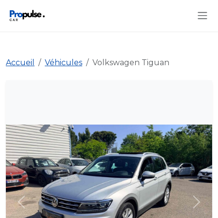
Accueil
Véhicules
Volkswagen Tiguan
Précédent
Suiva