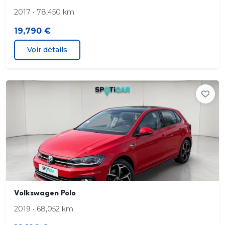
2017 • 78,450 km
19,790 €
Voir détails
Volkswagen Polo
2019 • 68,052 km