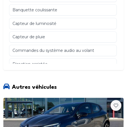
Banquette coulissante
Capteur de luminosité
Capteur de pluie
Commandes du système audio au volant
Direction assistée
ESP
Autres véhicules
Jantes Alu
Kit anti-crevaison
Peinture métal