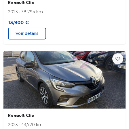
Renault Clio
2023 • 38,794 km
13,900 €
Voir détails
Renault Clio
2023 • 43,720 km