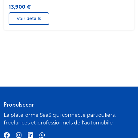
13,900 €
Voir détails
Propulsecar
La plateforme SaaS qui connecte particuliers,
freelances et professionnels de l'automobile.