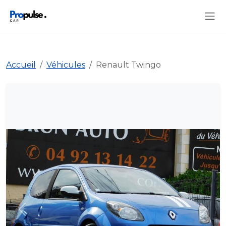
Accueil
Véhicules
Renault Twingo
Précédent
Suiva