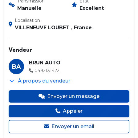
Transmission
État
Manuelle
Excellent
Localisation
VILLENEUVE LOUBET , France
Vendeur
BRUN AUTO
BA
0492131422
À propos du vendeur
Envoyer un message
Appeler
Envoyer un email