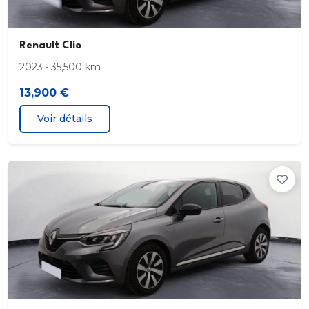
Volant cuir
Renault Clio
2023 • 35,500 km
13,900 €
Voir détails