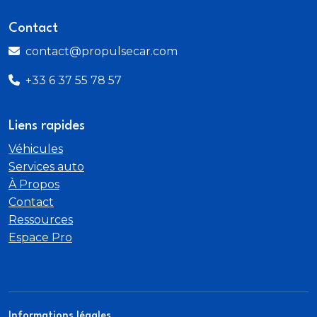
Contact
contact@propulsecar.com
+33 6 37 55 78 57
Liens rapides
Véhicules
Services auto
À Propos
Contact
Ressources
Espace Pro
Informations légales