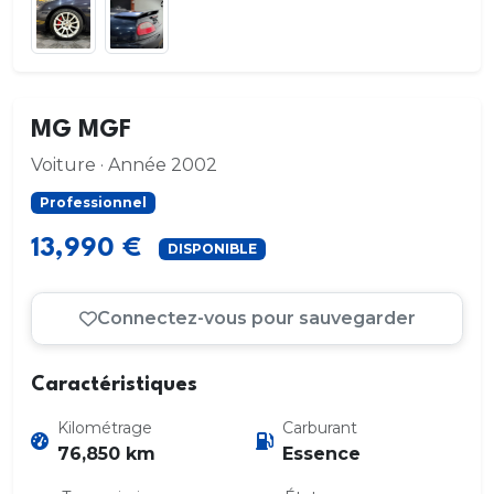
MG MGF
Voiture · Année 2002
Professionnel
13,990 €
DISPONIBLE
Connectez-vous pour sauvegarder
Caractéristiques
Kilométrage
Carburant
76,850 km
Essence