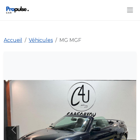
Accueil
Véhicules
MG MGF
Précédent
Suiva