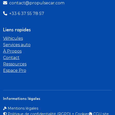
contact@propulsecar.com
+33 6 37 55 78 57
Liens rapides
Véhicules
Services auto
À Propos
Contact
Ressources
Espace Pro
Informations légales
Mentions légales
Politique de confidentialité (RGPD) + Cookies
CGU site