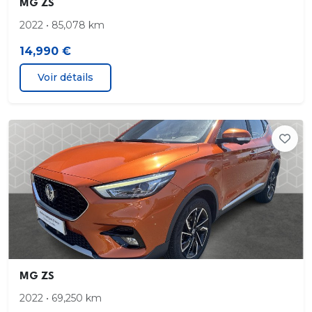
MG ZS
2022 • 85,078 km
14,990 €
Voir détails
MG ZS
2022 • 69,250 km