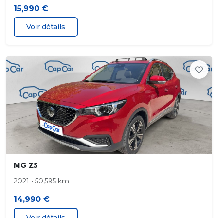
15,990 €
Voir détails
MG ZS
2021 • 50,595 km
14,990 €
Voir détails