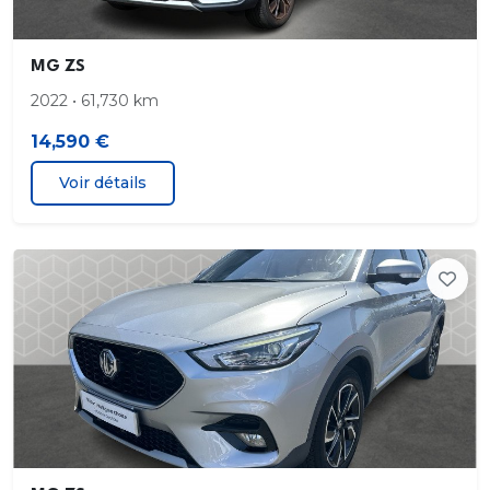
MG ZS
2022 • 61,730 km
14,590 €
Voir détails