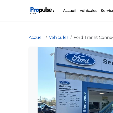
Accueil
Véhicules
Servic
Accueil
Véhicules
Ford Transit Conne
Précédent