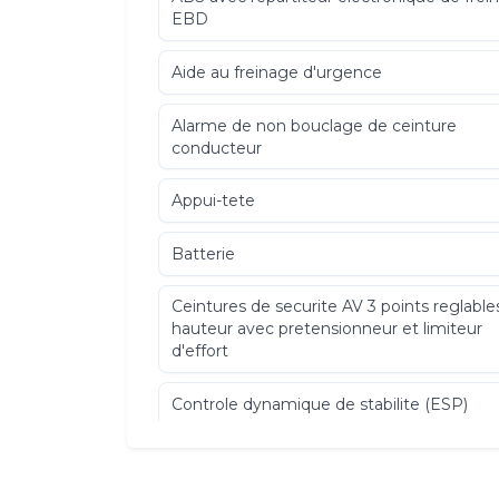
EBD
Aide au freinage d'urgence
Alarme de non bouclage de ceinture
conducteur
Appui-tete
Batterie
Ceintures de securite AV 3 points reglable
hauteur avec pretensionneur et limiteur
d'effort
Controle dynamique de stabilite (ESP)
Direction assistee electronique (EPAS)