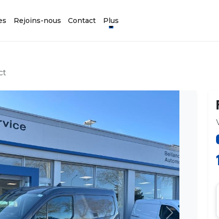
es
Rejoins-nous
Contact
Plus
ct
Suivant