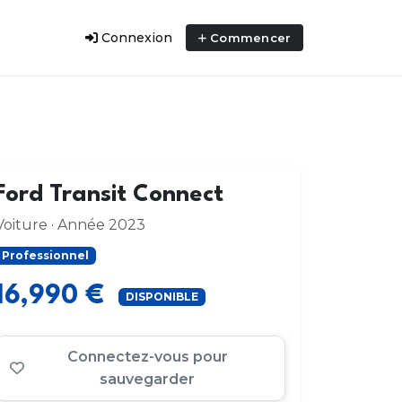
Connexion
Commencer
Ford Transit Connect
Voiture · Année 2023
Professionnel
16,990 €
DISPONIBLE
Connectez-vous pour
sauvegarder