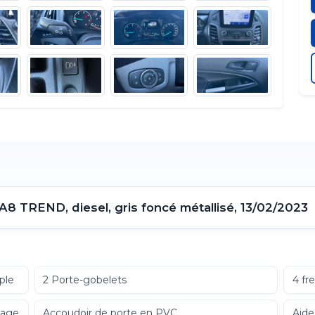
 TREND, diesel, gris foncé métallisé, 13/02/2023
ple
2 Porte-gobelets
4 fr
nage
Accoudoir de porte en PVC
Aide