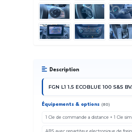
Description
FGN L1 1.5 ECOBLUE 100 S&S BVA8
Équipements & options
(80)
1 Cle de commande a distance + 1 Cle sim
ABS avec repartiteur electronique de frei