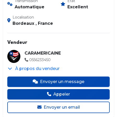
Transmission
État
Automatique
Excellent
Localisation
Bordeaux , France
Vendeur
CARAMERICAINE
0556233450
À propos du vendeur
Envoyer un message
Appeler
Envoyer un email