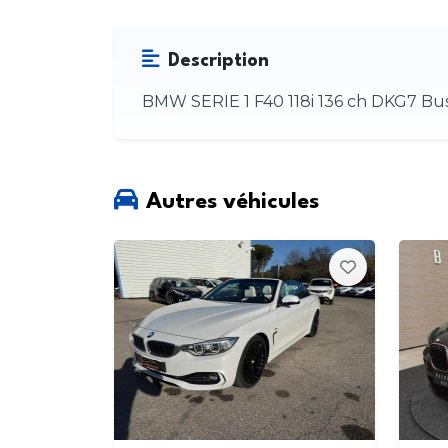
Description
BMW SERIE 1 F40 118i 136 ch DKG7 Bus
Autres véhicules