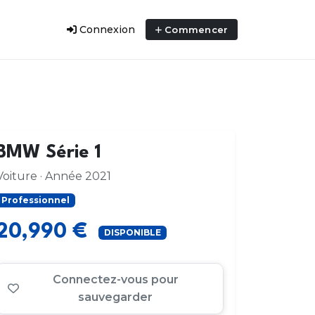
Connexion
Commencer
BMW Série 1
Voiture · Année 2021
Professionnel
20,990 €
DISPONIBLE
Connectez-vous pour
sauvegarder