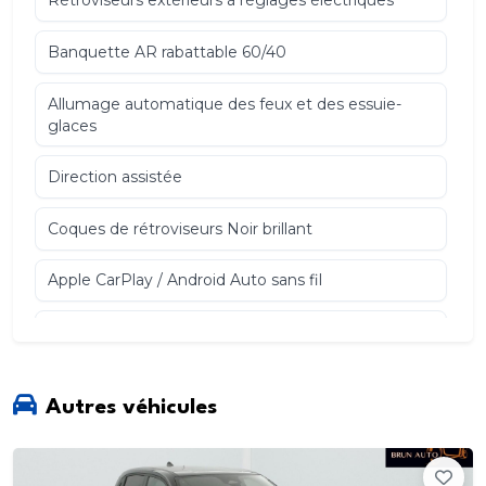
Rétroviseurs extérieurs à réglages électriques
Banquette AR rabattable 60/40
Allumage automatique des feux et des essuie-
glaces
Direction assistée
Coques de rétroviseurs Noir brillant
Apple CarPlay / Android Auto sans fil
Détection de fatigue du conducteur
Système de démarrage sans clé
Autres véhicules
Prise USB AV type A + C (Charge et données)