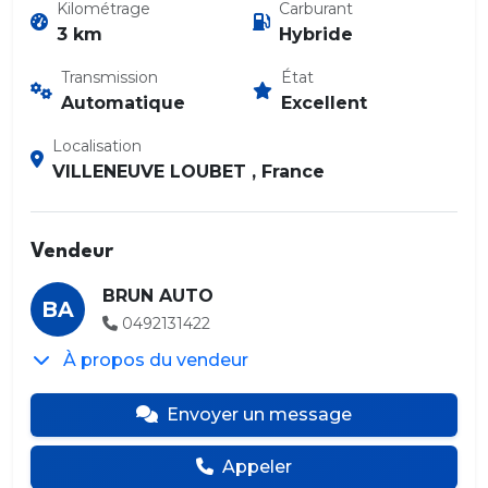
Kilométrage
Carburant
3 km
Hybride
Transmission
État
Automatique
Excellent
Localisation
VILLENEUVE LOUBET , France
Vendeur
BRUN AUTO
BA
0492131422
À propos du vendeur
Envoyer un message
Appeler