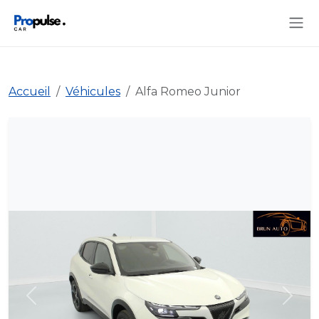
Accueil
Véhicules
Alfa Romeo Junior
Précédent
Suiva