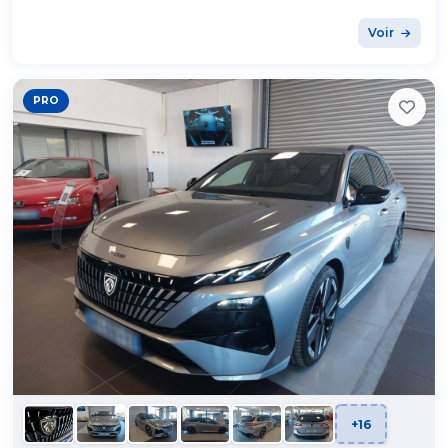
Voir
PRO
+16