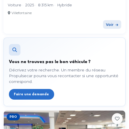
Voiture
·
2025
·
8 315 km
·
Hybride
Villefontaine
Voir
Vous ne trouvez pas le bon véhicule ?
Décrivez votre recherche. Un membre du réseau
Propulsecar pourra vous recontacter si une opportunité
correspond.
Faire une demande
PRO