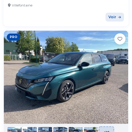
Villefontaine
Voir
PRO