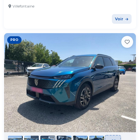
Villefontaine
Voir
PRO