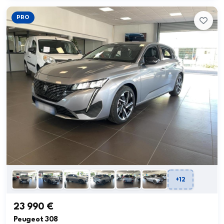
PRO
+12
23 990 €
Peugeot 308