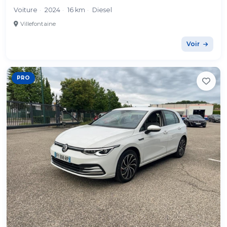
Voiture
·
2024
·
16 km
·
Diesel
Villefontaine
Voir
PRO