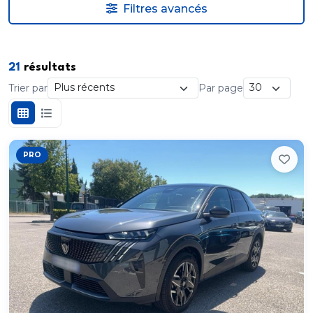
Filtres avancés
21
résultats
Trier par
Par page
PRO