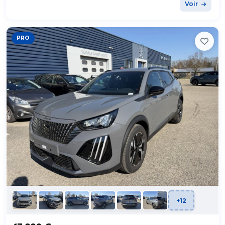
Voir
PRO
+12