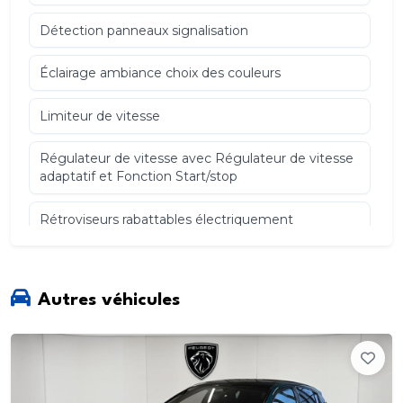
Détection panneaux signalisation
Éclairage ambiance choix des couleurs
Limiteur de vitesse
Régulateur de vitesse avec Régulateur de vitesse
adaptatif et Fonction Start/stop
Rétroviseurs rabattables électriquement
Smart card Smart key gérant entrée sans clé et
démarrage sans clé verrouillage automatique
Autres véhicules
Connexion Bluetooth
Volant et Sièges AV Chauffants