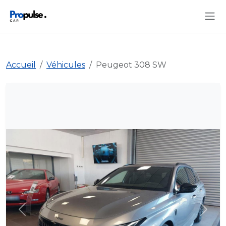
Accueil
Véhicules
Peugeot 308 SW
Précédent
Suiva