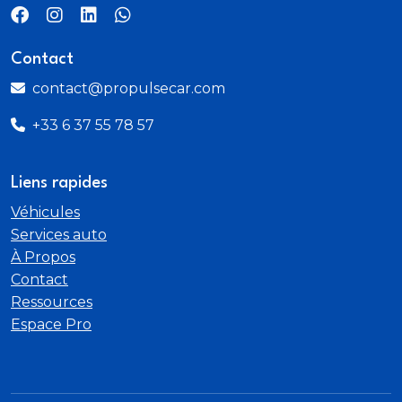
Contact
contact@propulsecar.com
+33 6 37 55 78 57
Liens rapides
Véhicules
Services auto
À Propos
Contact
Ressources
Espace Pro