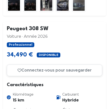
Peugeot 308 SW
Voiture · Année 2026
Professionnel
34,490 €
DISPONIBLE
Connectez-vous pour sauvegarder
Caractéristiques
Kilométrage
Carburant
15 km
Hybride