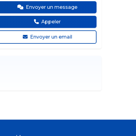
Envoyer un message
Appeler
Envoyer un email