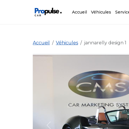
Accueil
Véhicules
Servic
Accueil
Véhicules
jannarelly design 1
Précédent