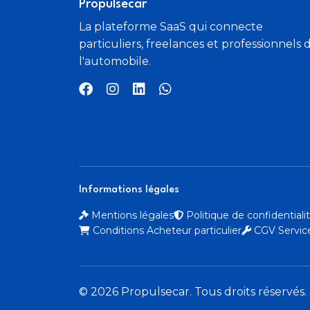
Propulsecar
La plateforme SaaS qui connecte
particuliers, freelances et professionnels 
l'automobile.
Informations légales
Mentions légales
Politique de confidential
Conditions Acheteur particulier
CGV Service
© 2026 Propulsecar. Tous droits réservés.