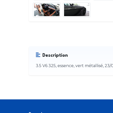
Description
3.5 V6 325, essence, vert métallisé, 2