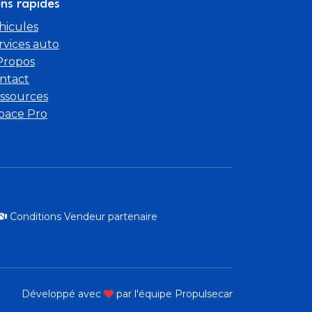
ens rapides
hicules
rvices auto
Propos
ntact
ssources
pace Pro
Conditions Vendeur partenaire
Développé avec
par l'équipe Propulsecar