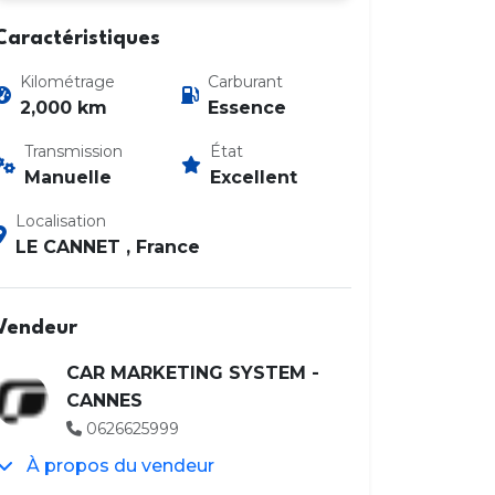
Caractéristiques
Kilométrage
Carburant
2,000 km
Essence
Transmission
État
Manuelle
Excellent
Localisation
LE CANNET , France
Vendeur
CAR MARKETING SYSTEM -
CANNES
0626625999
À propos du vendeur