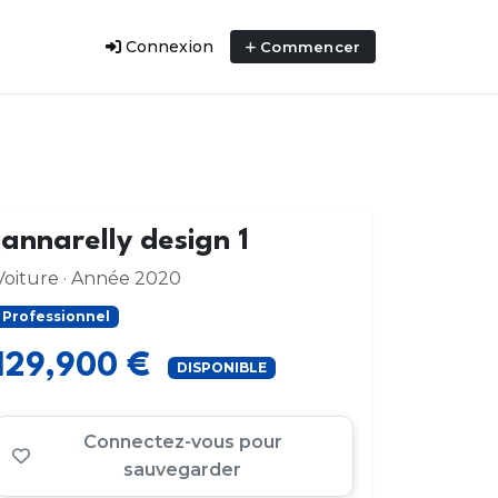
Connexion
Commencer
jannarelly design 1
Voiture · Année 2020
Professionnel
129,900 €
DISPONIBLE
Connectez-vous pour
sauvegarder