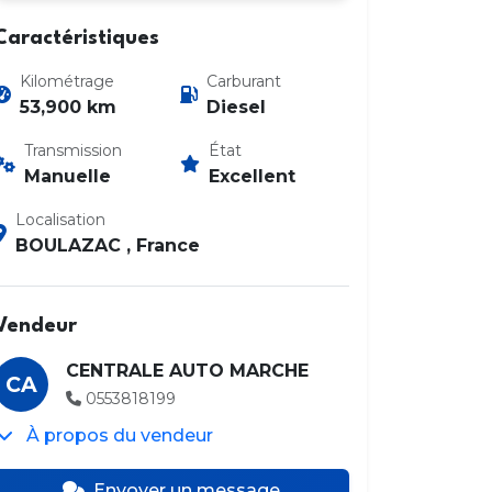
Caractéristiques
Kilométrage
Carburant
53,900 km
Diesel
Transmission
État
Manuelle
Excellent
Localisation
BOULAZAC , France
Vendeur
CENTRALE AUTO MARCHE
CA
0553818199
À propos du vendeur
Envoyer un message