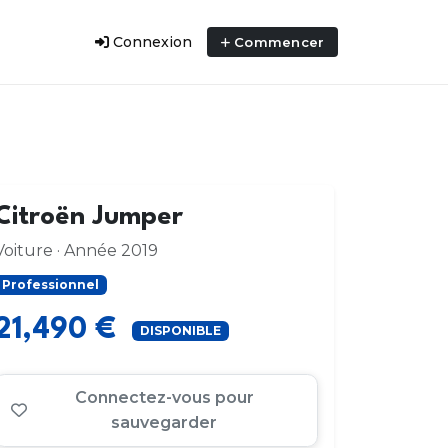
Connexion
Commencer
Citroën Jumper
Voiture · Année 2019
Professionnel
21,490 €
DISPONIBLE
Connectez-vous pour
sauvegarder