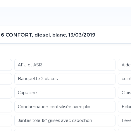
CONFORT, diesel, blanc, 13/03/2019
AFU et ASR
Aide
Banquette 2 places
cein
Capucine
Cloi
Condamnation centralisée avec plip
Ecla
Jantes tôle 15" grises avec cabochon
Lève