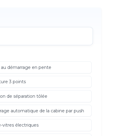
 au démarrage en pente
ture 3 points
son de séparation tôlée
irage automatique de la cabine par push
-vitres électriques