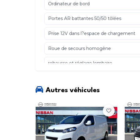
Ordinateur de bord
Portes AR battantes 50/50 tôlées
Prise 12V dans l?espace de chargement
Roue de secours homogène
rehausse et réglage lombaire
Tissu Darko
Autres véhicules