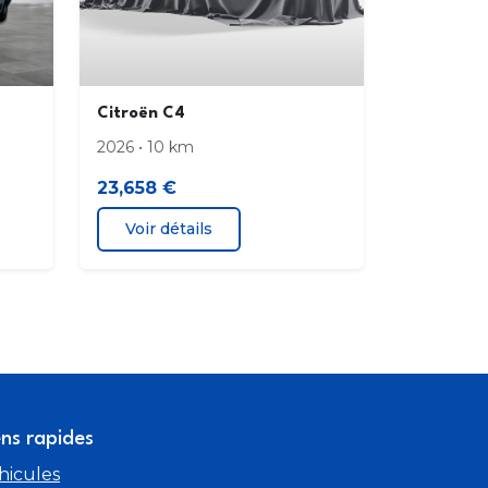
Citroën C4
2026 • 10 km
23,658 €
Voir détails
ens rapides
hicules