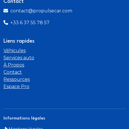
Contact
contact@propulsecar.com
+33 6 37 55 78 57
Liens rapides
Véhicules
Services auto
À Propos
Contact
Ressources
Espace Pro
Informations légales
Mentions légales