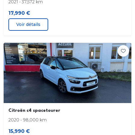
2021 • 37,572 km
17,990 €
Voir détails
Citroën c4 spacetourer
2020 • 98,000 km
15,990 €