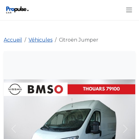
Accueil
Véhicules
Citroën Jumper
Précédent
Suiva