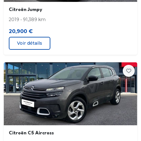
Citroën Jumpy
2019 • 91,389 km
20,900 €
Voir détails
Citroën C5 Aircross