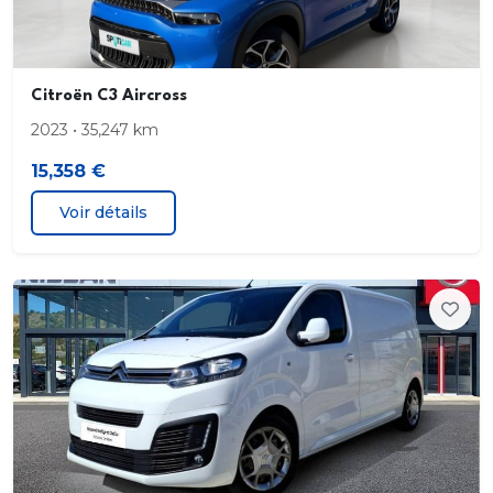
Citroën C3 Aircross
2023 • 35,247 km
15,358 €
Voir détails