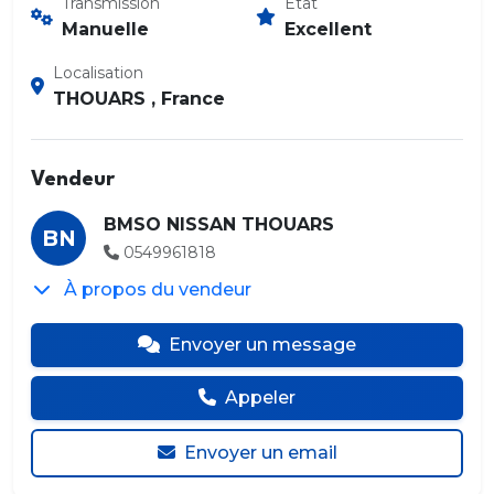
Transmission
État
Manuelle
Excellent
Localisation
THOUARS , France
Vendeur
BMSO NISSAN THOUARS
BN
0549961818
À propos du vendeur
Envoyer un message
Appeler
Envoyer un email