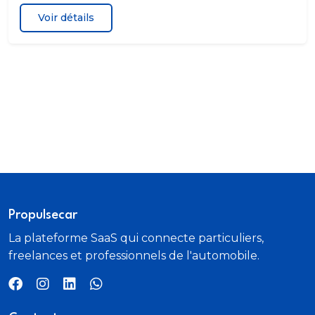
Voir détails
Propulsecar
La plateforme SaaS qui connecte particuliers,
freelances et professionnels de l'automobile.