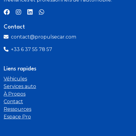
Contact
contact@propulsecar.com
+33 6 37 55 78 57
Liens rapides
Véhicules
Services auto
À Propos
Contact
Ressources
Espace Pro