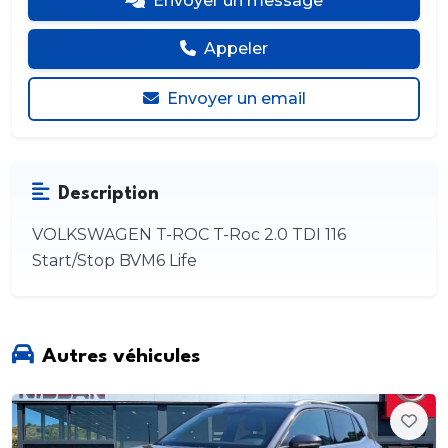
Envoyer un message
Appeler
Envoyer un email
Description
VOLKSWAGEN T-ROC T-Roc 2.0 TDI 116
Start/Stop BVM6 Life
Autres véhicules