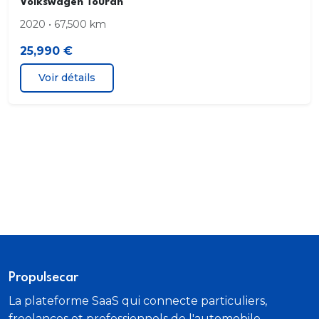
Volkswagen Touran
2020 • 67,500 km
25,990 €
Voir détails
Propulsecar
La plateforme SaaS qui connecte particuliers,
freelances et professionnels de l'automobile.