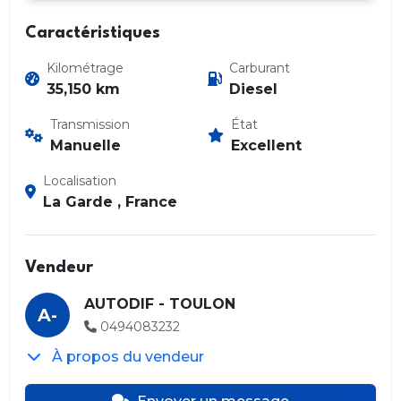
Caractéristiques
Kilométrage
Carburant
35,150 km
Diesel
Transmission
État
Manuelle
Excellent
Localisation
La Garde , France
Vendeur
AUTODIF - TOULON
A-
0494083232
À propos du vendeur