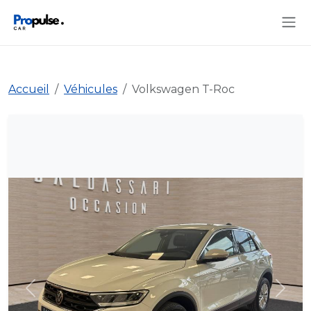
Accueil
Véhicules
Volkswagen T-Roc
Précédent
Suiva