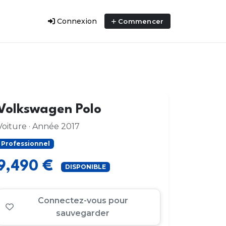
Connexion
Commencer
Volkswagen Polo
Voiture · Année 2017
Professionnel
9,490 €
DISPONIBLE
Connectez-vous pour
sauvegarder