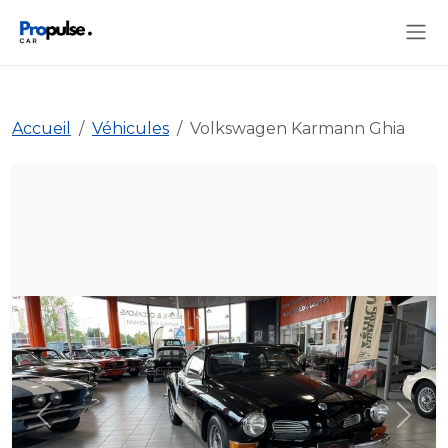
Accueil
Véhicules
Volkswagen Karmann Ghia
Précédent
Suiva