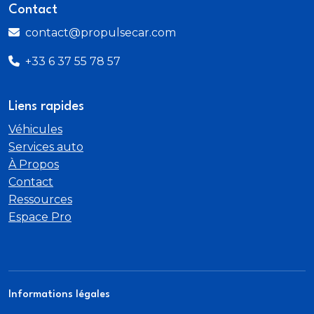
Contact
contact@propulsecar.com
+33 6 37 55 78 57
Liens rapides
Véhicules
Services auto
À Propos
Contact
Ressources
Espace Pro
Informations légales