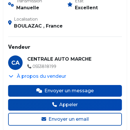
Transmission
État
Manuelle
Excellent
Localisation
BOULAZAC , France
Vendeur
CENTRALE AUTO MARCHE
CA
0553818199
À propos du vendeur
Envoyer un message
Appeler
Envoyer un email