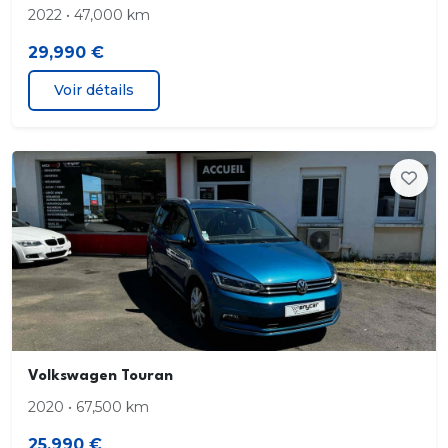
2022 • 47,000 km
29,990 €
Voir détails
Volkswagen Touran
2020 • 67,500 km
25,990 €