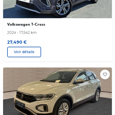
VEHICULE EXPERTISE ET ACHETE PAR LES
SOCAL FRENCHIEZ.
VOI
Volkswagen T-Cross
2024 • 17,542 km
SOCAL FRENCHIEZ FRANCE BY CENTRALE
AUTO MARCHE
27,490 €
Voir détails