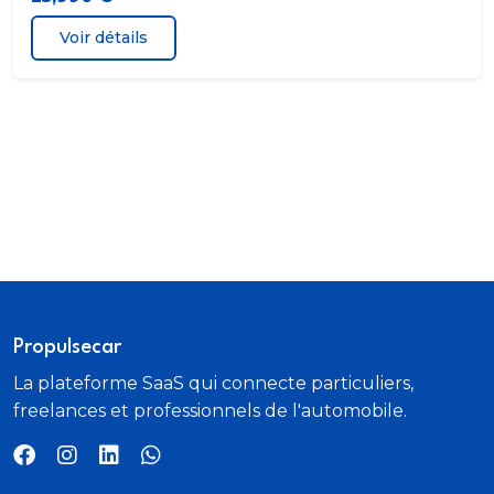
Voir détails
Propulsecar
La plateforme SaaS qui connecte particuliers,
freelances et professionnels de l'automobile.