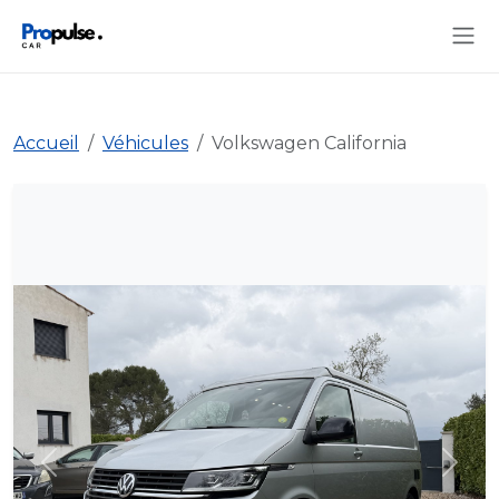
Accueil
Véhicules
Volkswagen California
Précédent
Suiva