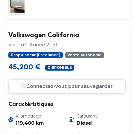
Volkswagen California
Voiture · Année 2021
Propulsecar (Freelance)
Vente autonome
45,200 €
DISPONIBLE
Connectez-vous pour sauvegarder
Caractéristiques
Kilométrage
Carburant
119,400 km
Diesel