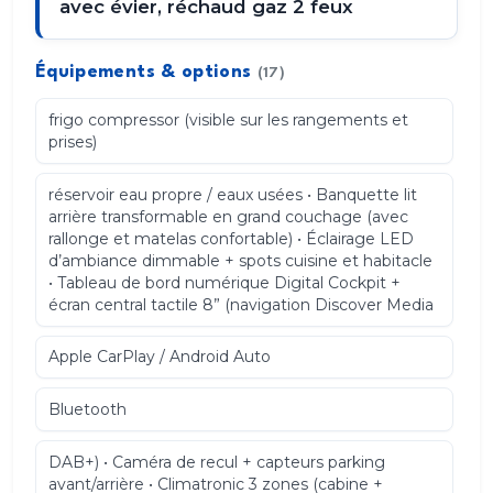
avec évier, réchaud gaz 2 feux
Équipements & options
(17)
frigo compressor (visible sur les rangements et
prises)
réservoir eau propre / eaux usées • Banquette lit
arrière transformable en grand couchage (avec
rallonge et matelas confortable) • Éclairage LED
d’ambiance dimmable + spots cuisine et habitacle
• Tableau de bord numérique Digital Cockpit +
écran central tactile 8” (navigation Discover Media
Apple CarPlay / Android Auto
Bluetooth
DAB+) • Caméra de recul + capteurs parking
avant/arrière • Climatronic 3 zones (cabine +