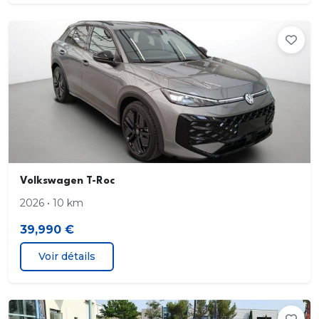
etc. Prix : 48 900€ Possibilité essai sur route +
expertise si souhaité. Localisation : Rousset
Volkswagen T-Roc
2026 • 10 km
39,990 €
Voir détails