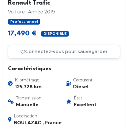
Renault Trafic
Voiture · Année 2019
Professionnel
17,490 €
DISPONIBLE
Connectez-vous pour sauvegarder
Caractéristiques
Kilométrage
Carburant
125,728 km
Diesel
Transmission
État
Manuelle
Excellent
Localisation
BOULAZAC , France