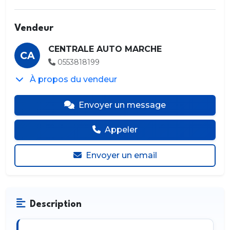
Vendeur
CENTRALE AUTO MARCHE
CA
0553818199
À propos du vendeur
Envoyer un message
Appeler
Envoyer un email
Description