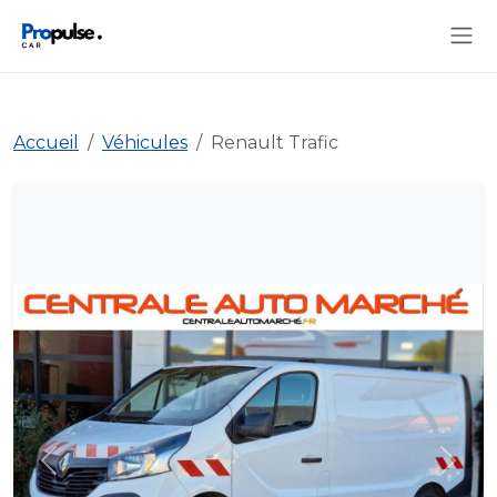
Accueil
Véhicules
Renault Trafic
Précédent
Suiva