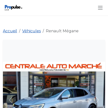
Accueil
Véhicules
Renault Mégane
Précédent
Suiva