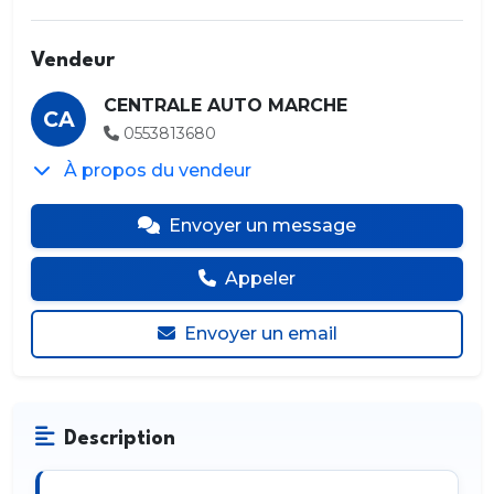
Vendeur
CENTRALE AUTO MARCHE
CA
0553813680
À propos du vendeur
Envoyer un message
Appeler
Envoyer un email
Description