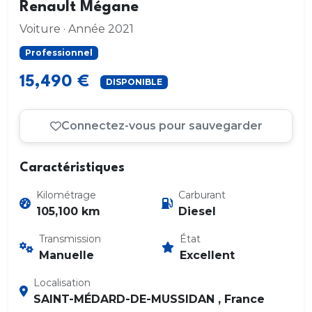
Renault Mégane
Voiture · Année 2021
Professionnel
15,490 €
DISPONIBLE
Connectez-vous pour sauvegarder
Caractéristiques
Kilométrage
Carburant
105,100 km
Diesel
Transmission
État
Manuelle
Excellent
Localisation
SAINT-MÉDARD-DE-MUSSIDAN , France