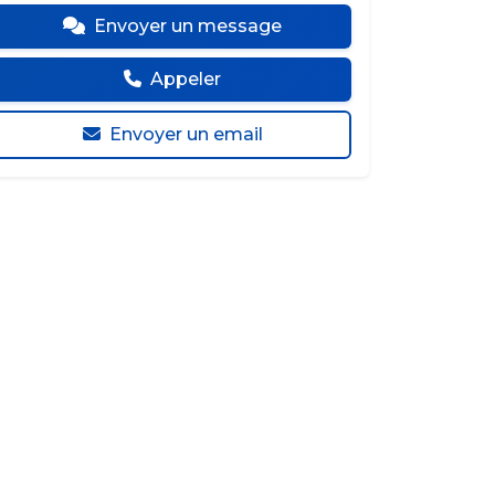
Envoyer un message
Appeler
Envoyer un email