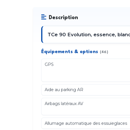
Description
TCe 90 Evolution, essence, blan
Équipements & options
(46)
GPS
Aide au parking AR
Airbags latéraux AV
Allumage automatique des essuieglaces