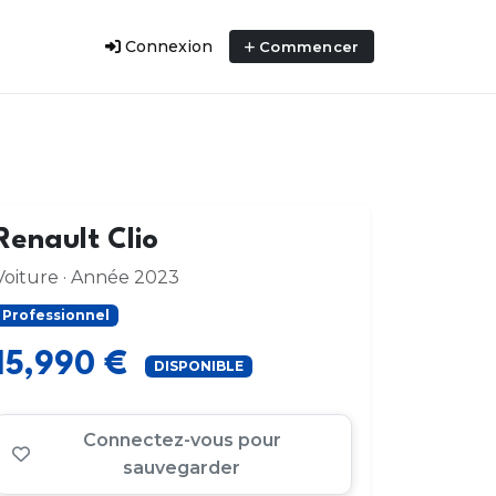
Connexion
Commencer
Renault Clio
Voiture · Année 2023
Professionnel
15,990 €
DISPONIBLE
Connectez-vous pour
sauvegarder