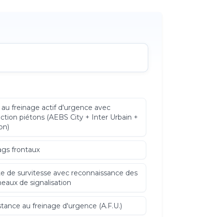
 au freinage actif d'urgence avec
ction piétons (AEBS City + Inter Urbain +
on)
ags frontaux
te de survitesse avec reconnaissance des
eaux de signalisation
stance au freinage d'urgence (A.F.U.)