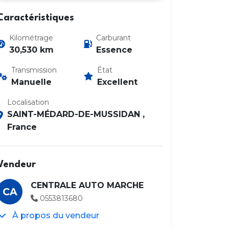
Caractéristiques
Kilométrage
Carburant
30,530 km
Essence
Transmission
État
Manuelle
Excellent
Localisation
SAINT-MÉDARD-DE-MUSSIDAN ,
France
Vendeur
CENTRALE AUTO MARCHE
CA
0553813680
À propos du vendeur