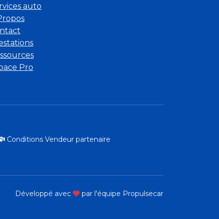
rvices auto
Propos
ntact
estations
ssources
pace Pro
Conditions Vendeur partenaire
Développé avec
par l'équipe Propulsecar