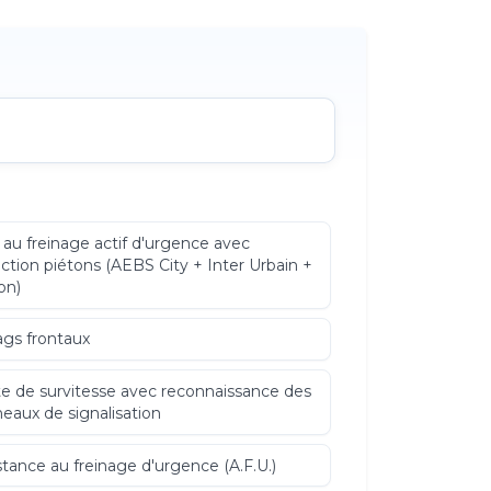
 au freinage actif d'urgence avec
ction piétons (AEBS City + Inter Urbain +
on)
ags frontaux
te de survitesse avec reconnaissance des
eaux de signalisation
stance au freinage d'urgence (A.F.U.)