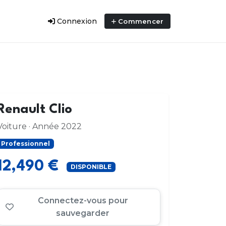
Connexion
Commencer
Renault Clio
Voiture · Année 2022
Professionnel
12,490 €
DISPONIBLE
Connectez-vous pour
sauvegarder