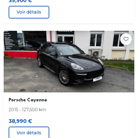
39,900 €
Voir détails
Porsche Cayenne
2015 • 127,500 km
38,990 €
Voir détails