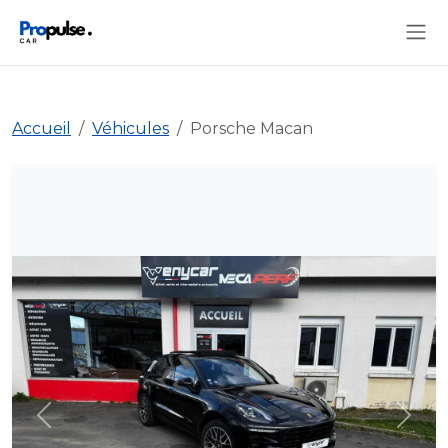
Accueil
Véhicules
Porsche Macan
Précédent
Suiva