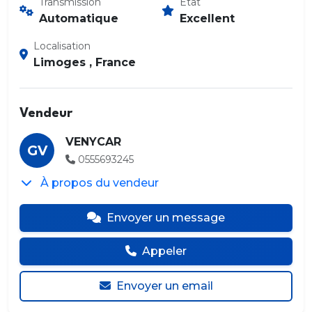
Transmission
État
Automatique
Excellent
Localisation
Limoges , France
Vendeur
VENYCAR
GV
0555693245
À propos du vendeur
Envoyer un message
Appeler
Envoyer un email