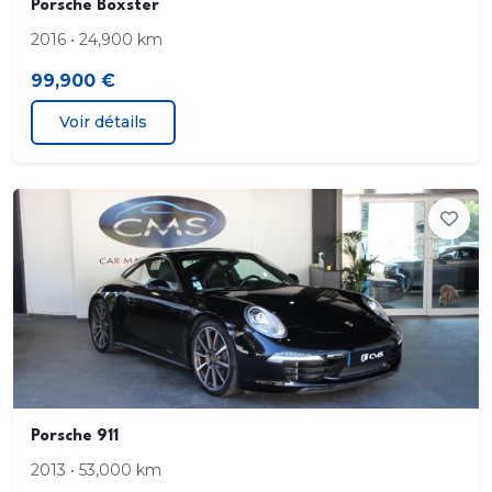
Porsche Boxster
2016 • 24,900 km
99,900 €
Voir détails
Porsche 911
2013 • 53,000 km