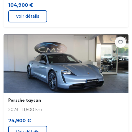
104,900 €
Voir détails
Porsche taycan
2023 • 11,500 km
74,900 €
Voir détails