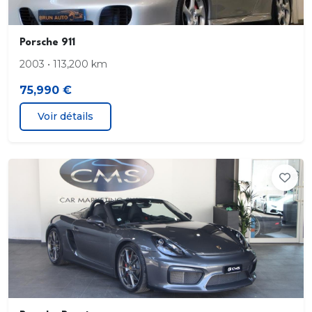
Porsche 911
2003 • 113,200 km
75,990 €
Voir détails