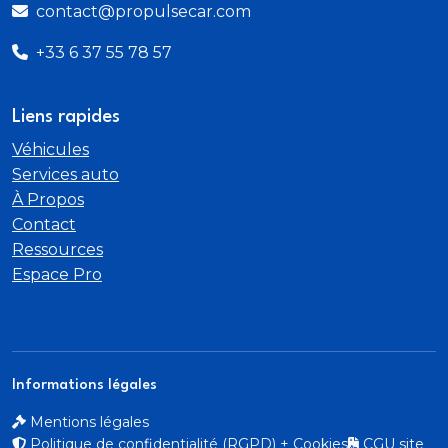
contact@propulsecar.com
+33 6 37 55 78 57
Liens rapides
Véhicules
Services auto
À Propos
Contact
Ressources
Espace Pro
Informations légales
Mentions légales
Politique de confidentialité (RGPD) + Cookies
CGU site