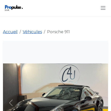
Accueil
Véhicules
Porsche 911
Précédent
Suiva