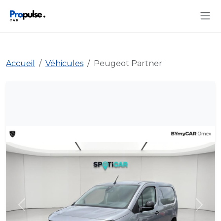
Accueil
Véhicules
Peugeot Partner
Précédent
Suiva