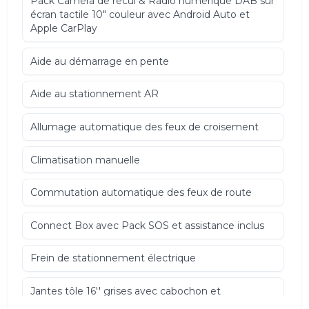
Pack Caméra de recul & Radio numérique DAB sur
écran tactile 10" couleur avec Android Auto et
Apple CarPlay
Aide au démarrage en pente
Aide au stationnement AR
Allumage automatique des feux de croisement
Climatisation manuelle
Commutation automatique des feux de route
Connect Box avec Pack SOS et assistance inclus
Frein de stationnement électrique
Jantes tôle 16'' grises avec cabochon et
pneumatique 205/60 R16 96H