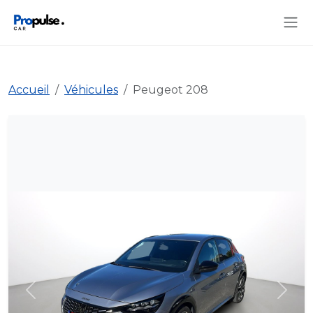
Accueil
Véhicules
Peugeot 208
Précédent
Suiva