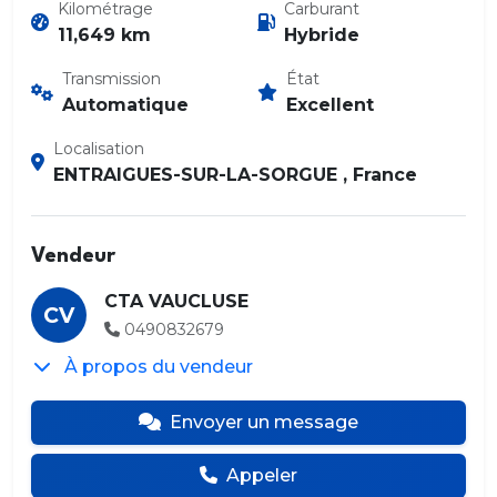
Kilométrage
Carburant
11,649 km
Hybride
Transmission
État
Automatique
Excellent
Localisation
ENTRAIGUES-SUR-LA-SORGUE , France
Vendeur
CTA VAUCLUSE
CV
0490832679
À propos du vendeur
Envoyer un message
Appeler