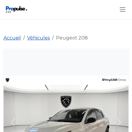
Accueil
Véhicules
Peugeot 208
Précédent
Suiva