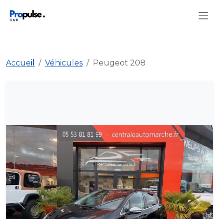
Accueil
Véhicules
Peugeot 208
Précédent
Suiva