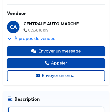
Vendeur
CENTRALE AUTO MARCHE
CA
0553818199
À propos du vendeur
Envoyer un message
Appeler
Envoyer un email
Description