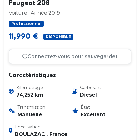
Peugeot 208
Voiture · Année 2019
Professionnel
11,990 €
DISPONIBLE
Connectez-vous pour sauvegarder
Caractéristiques
Kilométrage
Carburant
74,252 km
Diesel
Transmission
État
Manuelle
Excellent
Localisation
BOULAZAC , France